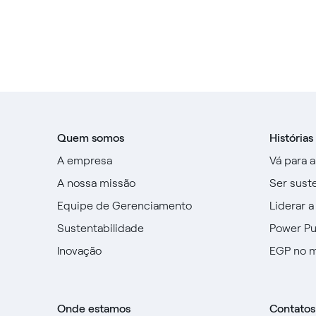
Quem somos
Histórias
A empresa
Vá para 
A nossa missão
Ser sust
Equipe de Gerenciamento
Liderar a
Sustentabilidade
Power P
Inovação
EGP no 
Onde estamos
Contatos