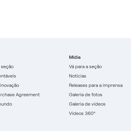
Mídia
a seção
Vá para a seção
entáveis
Notícias
 inovação
Releases para a imprensa
urchase Agreement
Galeria de fotos
mundo
Galeria de vídeos
Vídeos 360º