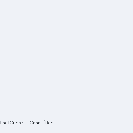
Enel Cuore
Canal Ético