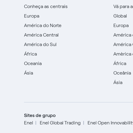
Conheça as centrais
Vá para 
Europa
Global
América do Norte
Europa
América Central
América 
América do Sul
América 
África
Amèrica 
Oceania
África
Ásia
Oceânia
Ásia
Sites de grupo
Enel
Enel Global Trading
Enel Open Innovabili