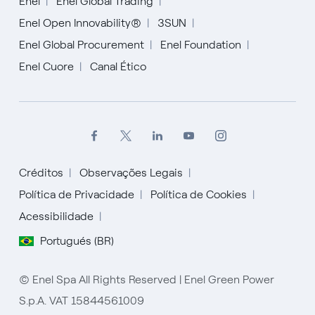
Enel
Enel Global Trading
Enel Open Innovability®
3SUN
Enel Global Procurement
Enel Foundation
Enel Cuore
Canal Ético
Créditos
Observações Legais
Política de Privacidade
Política de Cookies
Acessibilidade
English
Portugués (BR)
Español
© Enel Spa All Rights Reserved | Enel Green Power
Italiano
S.p.A. VAT 15844561009
Portugués (BR)