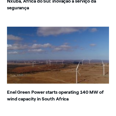
Nxuba, África do Sul: inovação a serviço da
segurança
Enel Green Power starts operating 140 MW of
wind capacity in South Africa