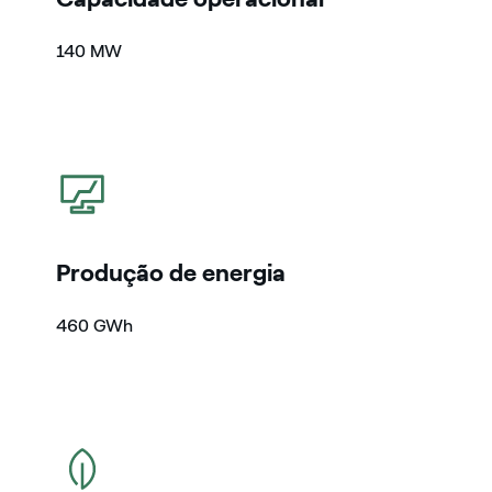
140 MW
icon
Produção de energia
460 GWh
icon