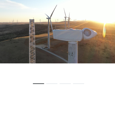
Parque eólico Nxuba, África do Sul