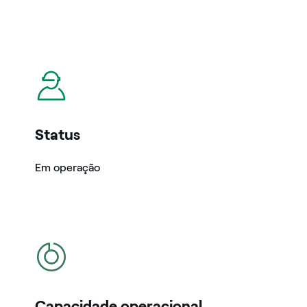
icon
Status
Em operação
icon
Capacidade operacional