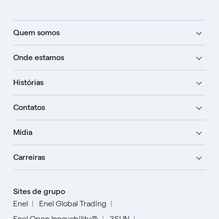
Quem somos
Onde estamos
Histórias
Contatos
Mídia
Carreiras
Sites de grupo
Enel
Enel Global Trading
Enel Open Innovability®
3SUN