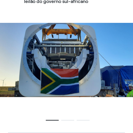
leilão do governo sul-africano
Parque Eólico Oyster Bay