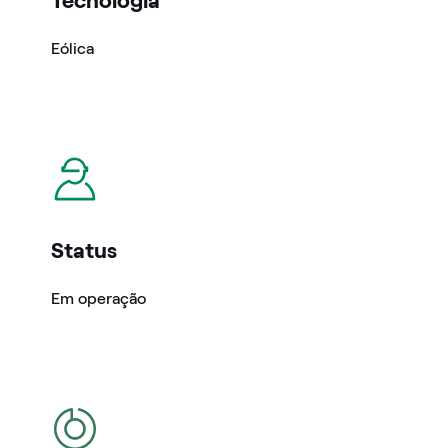
Tecnologia
Eólica
icon
Status
Em operação
icon