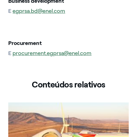
Business development
E
egprsa.bd@enel.com
Procurement
E
procurement.egprsa@enel.com
Conteúdos relativos