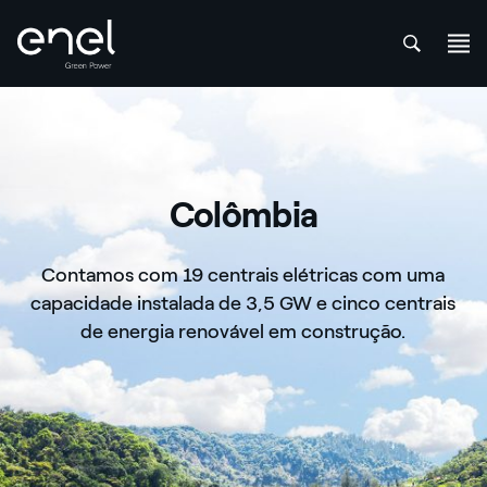
att
Skip to content
Colômbia
Contamos com 19 centrais elétricas com uma
capacidade instalada de 3,5 GW e cinco centrais
de energia renovável em construção.