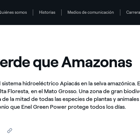
Quiénes somos
Historias
Medios de comunicación
Carrer
verde que Amazonas
 sistema hidroeléctrico Apiacás en la selva amazónica. 
lta Floresta, en el Mato Grosso. Una zona de gran biodi
 de la mitad de todas las especies de plantas y animales 
onio que Enel Green Power protege todos los días.