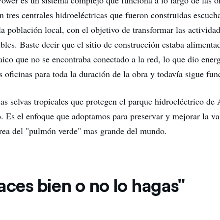
ower es un sistema complejo que funciona a lo largo de las or
n tres centrales hidroeléctricas que fueron construidas escuch
a población local, con el objetivo de transformar las activid
bles. Baste decir que el sitio de construcción estaba alimenta
aico que no se encontraba conectado a la red, lo que dio energ
s oficinas para toda la duración de la obra y todavía sigue fu
as selvas tropicales que protegen el parque hidroeléctrico de 
o. Es el enfoque que adoptamos para preservar y mejorar la va
rea del "pulmón verde" mas grande del mundo.
aces bien o no lo hagas"