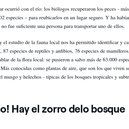
r ocurrió con el río: los biólogos recuperaron los peces - má
02 especies – para reubicarlos en un lugar seguro. Y ha había
no fue suficiente una persona para transportar uno de ellos.
 el estudio de la fauna local nos ha permitido identificar y c
, 87 especies de reptiles y anfibios, 76 especies de mamíferos
ablar de la flora local: se pusieron a salvo más de 63.000 esp
s. Más conocidas como plantas de aire, que son los que viven s
l musgo y helechos - típicas de los bosques tropicales y subtr
o! Hay el zorro delo bosque