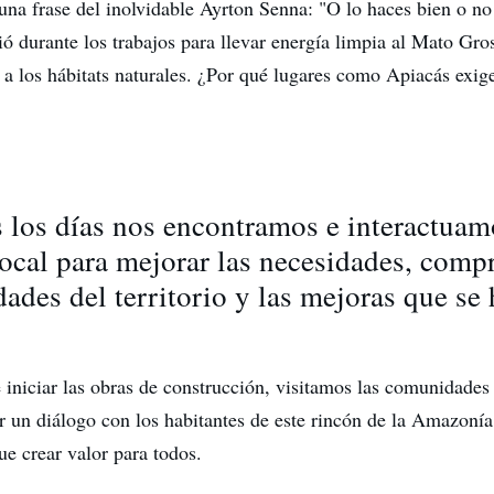
na frase del inolvidable Ayrton Senna: "O lo haces bien o no
ió durante los trabajos para llevar energía limpia al Mato Gr
 a los hábitats naturales. ¿Por qué lugares como Apiacás exi
 los días nos encontramos e interactuam
local para mejorar las necesidades, comp
dades del territorio y las mejoras que se 
e iniciar las obras de construcción, visitamos las comunidades
ir un diálogo con los habitantes de este rincón de la Amazoní
ue crear valor para todos.