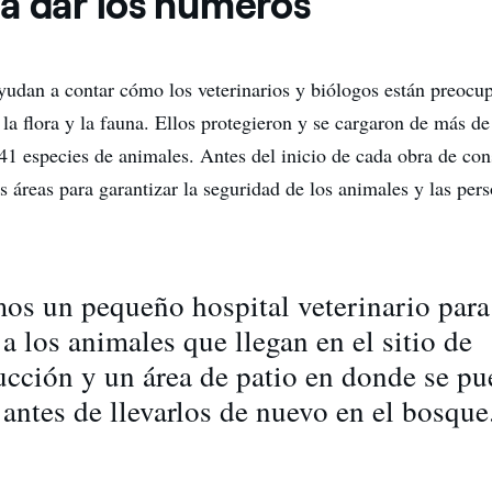
a dar los números
ayudan a contar cómo los veterinarios y biólogos están preocu
 la flora y la fauna. Ellos protegieron y se cargaron de más d
41 especies de animales. Antes del inicio de cada obra de con
 áreas para garantizar la seguridad de los animales y las pers
os un pequeño hospital veterinario para
a los animales que llegan en el sitio de
ucción y un área de patio en donde se p
 antes de llevarlos de nuevo en el bosque