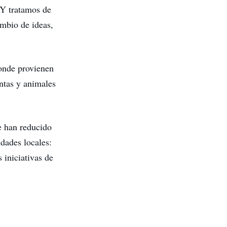
 Y tratamos de
ambio de ideas,
donde provienen
antas y animales
e han reducido
dades locales:
 iniciativas de