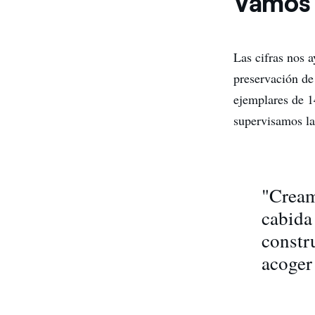
Vamos 
Las cifras nos 
preservación de
ejemplares de 1
supervisamos las
"Cream
cabida 
constr
acoger