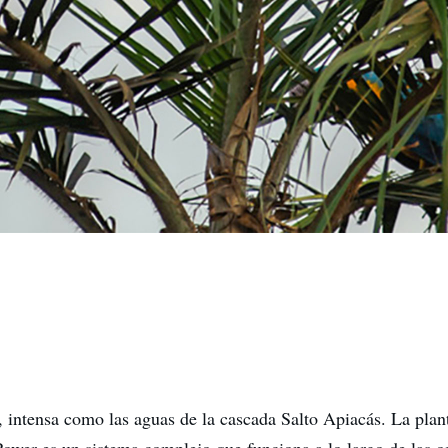
, intensa como las aguas de la cascada Salto Apiacás. La plant