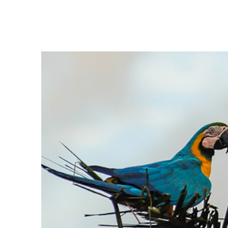
Pappagalli - Enel Green Power