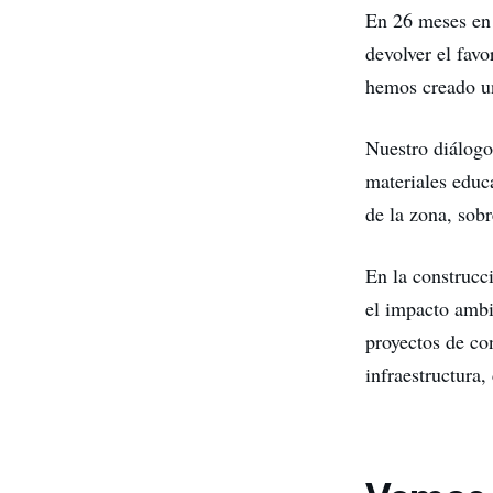
En 26 meses en 
devolver el favo
hemos creado un
Nuestro diálogo
materiales educ
de la zona, sob
En la construcc
el impacto ambi
proyectos de con
infraestructura