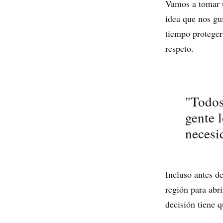
Vamos a tomar u
idea que nos gu
tiempo proteger
respeto.
"Todos
gente 
necesi
Incluso antes d
región para abr
decisión tiene q