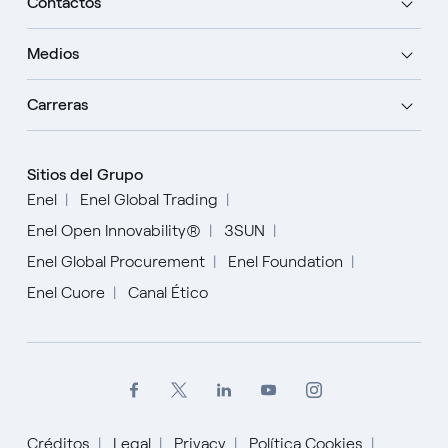
Contactos
Medios
Carreras
Sitios del Grupo
Enel
Enel Global Trading
Enel Open Innovability®
3SUN
Enel Global Procurement
Enel Foundation
Enel Cuore
Canal Ético
Créditos
Legal
Privacy
Política Cookies