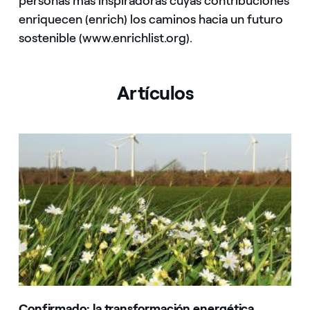
personas más inspiradoras cuyas contribuciones
enriquecen (enrich) los caminos hacia un futuro
sostenible (www.enrichlist.org).
Artículos
Confirmado: la transformación energética