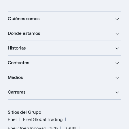
Quiénes somos
Dónde estamos
Historias
Contactos
Medios
Carreras
Sitios del Grupo
Enel
Enel Global Trading
Enel Open Innovability®
3SUN