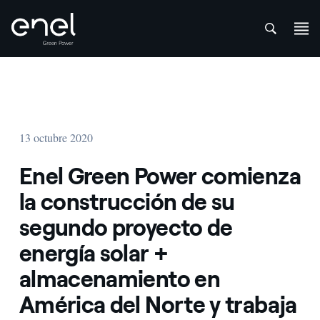
att
Saltar al contenido
13 octubre 2020
Enel Green Power comienza
la construcción de su
segundo proyecto de
energía solar +
almacenamiento en
América del Norte y trabaja