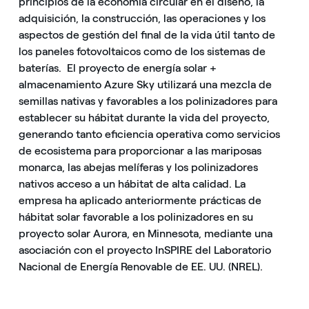
principios de la economía circular en el diseño, la
adquisición, la construcción, las operaciones y los
aspectos de gestión del final de la vida útil tanto de
los paneles fotovoltaicos como de los sistemas de
baterías. El proyecto de energía solar +
almacenamiento Azure Sky utilizará una mezcla de
semillas nativas y favorables a los polinizadores para
establecer su hábitat durante la vida del proyecto,
generando tanto eficiencia operativa como servicios
de ecosistema para proporcionar a las mariposas
monarca, las abejas melíferas y los polinizadores
nativos acceso a un hábitat de alta calidad. La
empresa ha aplicado anteriormente prácticas de
hábitat solar favorable a los polinizadores en su
proyecto solar Aurora, en Minnesota, mediante una
asociación con el proyecto InSPIRE del Laboratorio
Nacional de Energía Renovable de EE. UU. (NREL).