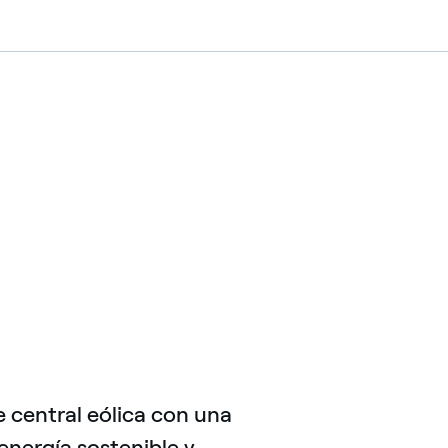
 central eólica con una
nergía sostenible y