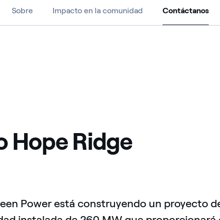
Sobre
Impacto en la comunidad
Contáctanos
Contáctanos
co Hope Ridge
reen Power está construyendo un proyecto de
dad instalada de 260 MW que proporcionará e