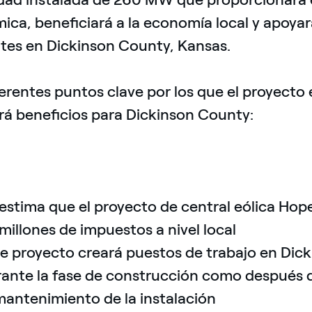
ca, beneficiará a la economía local y apoyará 
ntes en Dickinson County, Kansas.
erentes puntos clave por los que el proyecto
rá beneficios para Dickinson County:
estima que el proyecto de central eólica Ho
millones de impuestos a nivel local
e proyecto creará puestos de trabajo en Dic
ante la fase de construcción como después d
mantenimiento de la instalación