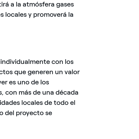
irá a la atmósfera gases
s locales y promoverá la
 individualmente con los
yectos que generen un valor
er es uno de los
s, con más de una década
dades locales de todo el
o del proyecto se