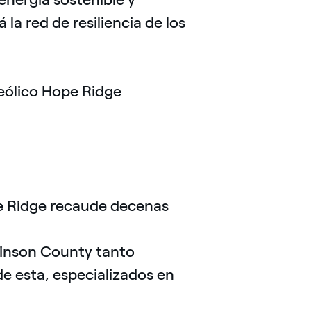
la red de resiliencia de los
 eólico Hope Ridge
pe Ridge recaude decenas
kinson County tanto
e esta, especializados en