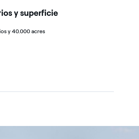
ios y superficie
ios y 40.000 acres