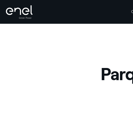
Saltar al contenido
Parq