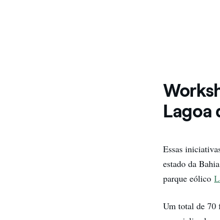
Worksh
Lagoa 
Essas iniciativ
estado da Bahia
parque eólico
L
Um total de 70 