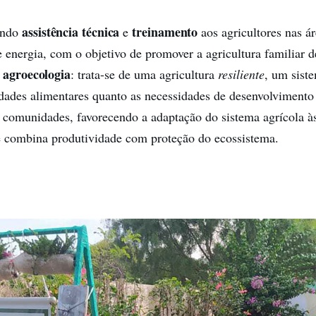
assistência técnica
treinamento
endo
e
aos agricultores nas á
e energia, com o objetivo de promover a agricultura familiar 
agroecologia
a
: trata-se de uma agricultura
resiliente
, um siste
idades alimentares quanto as necessidades de desenvolvimento 
 comunidades, favorecendo a adaptação do sistema agrícola 
 combina produtividade com proteção do ecossistema.