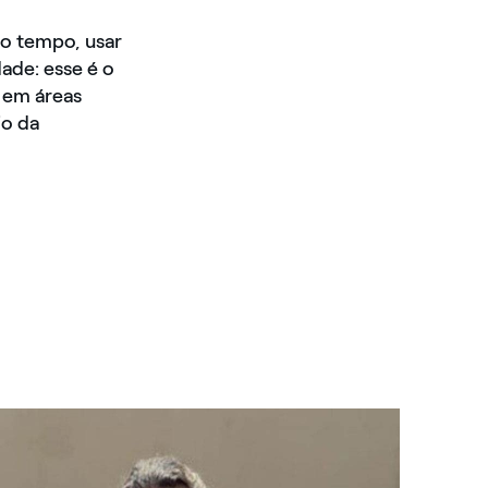
mo tempo, usar
ade: esse é o
 em áreas
io da