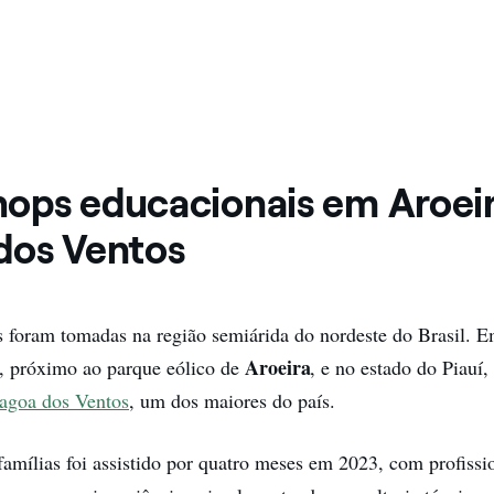
ops educacionais em Aroeir
dos Ventos
as foram tomadas na região semiárida do nordeste do Brasil. E
Aroeira
, próximo ao parque eólico de
, e no estado do Piauí,
agoa dos Ventos
, um dos maiores do país.
famílias foi assistido por quatro meses em 2023, com profissi