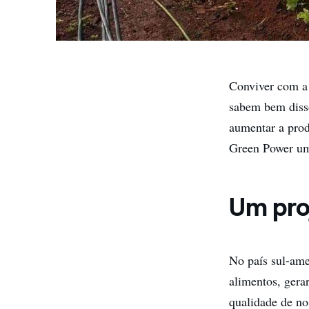
Conviver com a 
sabem bem disso
aumentar a pro
Green Power um
Um pro
No país sul-ame
alimentos, gera
qualidade de no