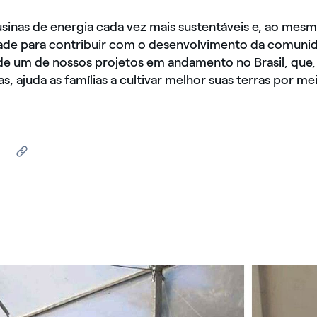
usinas de energia cada vez mais sustentáveis e, ao mes
dade para contribuir com o desenvolvimento da comunid
de um de nossos projetos em andamento no Brasil, que,
as, ajuda as famílias a cultivar melhor suas terras por me