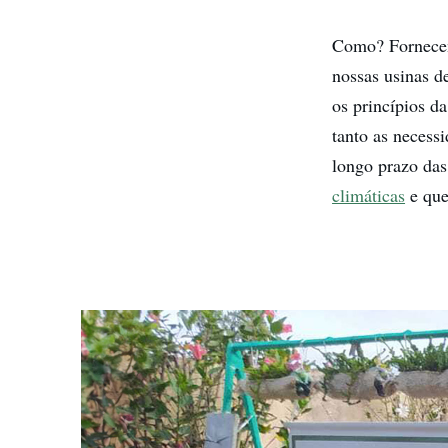
Como? Fornec
nossas usinas d
os princípios d
tanto as necess
longo prazo das
climáticas
e que