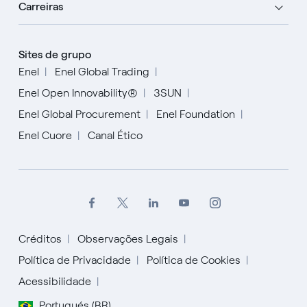
Carreiras
Sites de grupo
Enel
Enel Global Trading
Enel Open Innovability®
3SUN
Enel Global Procurement
Enel Foundation
Enel Cuore
Canal Ético
Créditos
Observações Legais
Política de Privacidade
Política de Cookies
English
Acessibilidade
Portugués (BR)