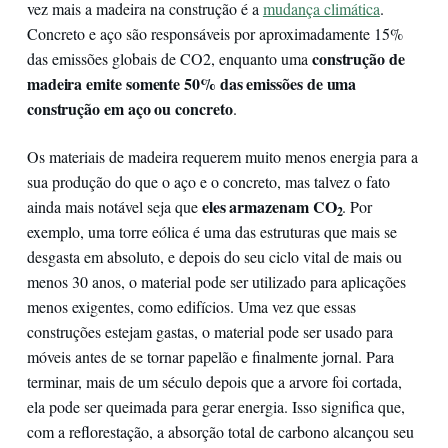
vez mais a madeira na construção é a
mudança climática
.
Concreto e aço são responsáveis por aproximadamente 15%
construção de
das emissões globais de CO2, enquanto uma
madeira emite somente 50% das emissões de uma
construção em aço ou concreto
.
Os materiais de madeira requerem muito menos energia para a
sua produção do que o aço e o concreto, mas talvez o fato
eles armazenam CO
ainda mais notável seja que
. Por
2
exemplo, uma torre eólica é uma das estruturas que mais se
desgasta em absoluto, e depois do seu ciclo vital de mais ou
menos 30 anos, o material pode ser utilizado para aplicações
menos exigentes, como edifícios. Uma vez que essas
construções estejam gastas, o material pode ser usado para
móveis antes de se tornar papelão e finalmente jornal. Para
terminar, mais de um século depois que a arvore foi cortada,
ela pode ser queimada para gerar energia. Isso significa que,
com a reflorestação, a absorção total de carbono alcançou seu