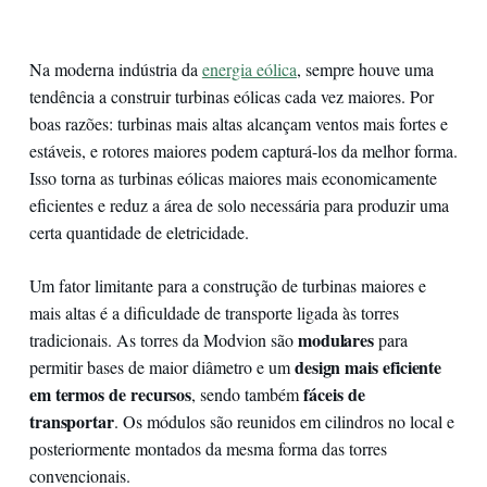
Na moderna indústria da
energia eólica
, sempre houve uma
tendência a construir turbinas eólicas cada vez maiores. Por
boas razões: turbinas mais altas alcançam ventos mais fortes e
estáveis, e rotores maiores podem capturá-los da melhor forma.
Isso torna as turbinas eólicas maiores mais economicamente
eficientes e reduz a área de solo necessária para produzir uma
certa quantidade de eletricidade.
Um fator limitante para a construção de turbinas maiores e
mais altas é a dificuldade de transporte ligada às torres
modulares
tradicionais. As torres da Modvion são
para
design mais eficiente
permitir bases de maior diâmetro e um
em termos de recursos
fáceis de
, sendo também
transportar
. Os módulos são reunidos em cilindros no local e
posteriormente montados da mesma forma das torres
convencionais.