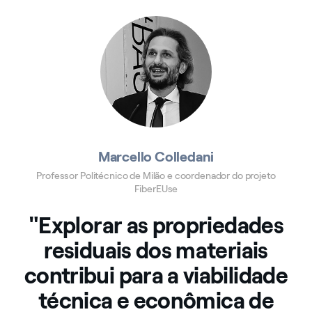
Marcello Colledani
Professor Politécnico de Milão e coordenador do projeto
FiberEUse
"Explorar as propriedades
residuais dos materiais
contribui para a viabilidade
técnica e econômica de