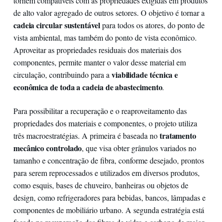
tornem compatíveis com as propriedades exigidas em produtos
de alto valor agregado de outros setores. O objetivo é tornar a
cadeia circular sustentável
para todos os atores, do ponto de
vista ambiental, mas também do ponto de vista econômico.
Aproveitar as propriedades residuais dos materiais dos
componentes, permite manter o valor desse material em
viabilidade técnica e
circulação, contribuindo para a
econômica de toda a cadeia de abastecimento
.
Para possibilitar a recuperação e o reaproveitamento das
propriedades dos materiais e componentes, o projeto utiliza
tratamento
três macroestratégias. A primeira é baseada no
mecânico controlado
, que visa obter grânulos variados no
tamanho e concentração de fibra, conforme desejado, prontos
para serem reprocessados e utilizados em diversos produtos,
como esquis, bases de chuveiro, banheiras ou objetos de
design, como refrigeradores para bebidas, bancos, lâmpadas e
componentes de mobiliário urbano. A segunda estratégia está