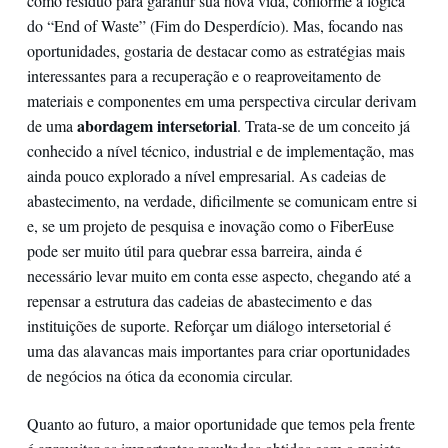
como resíduo para garantir sua nova vida, conforme a lógica
do “End of Waste” (Fim do Desperdício). Mas, focando nas
oportunidades, gostaria de destacar como as estratégias mais
interessantes para a recuperação e o reaproveitamento de
materiais e componentes em uma perspectiva circular derivam
abordagem intersetorial
de uma
. Trata-se de um conceito já
conhecido a nível técnico, industrial e de implementação, mas
ainda pouco explorado a nível empresarial. As cadeias de
abastecimento, na verdade, dificilmente se comunicam entre si
e, se um projeto de pesquisa e inovação como o FiberEuse
pode ser muito útil para quebrar essa barreira, ainda é
necessário levar muito em conta esse aspecto, chegando até a
repensar a estrutura das cadeias de abastecimento e das
instituições de suporte. Reforçar um diálogo intersetorial é
uma das alavancas mais importantes para criar oportunidades
de negócios na ótica da economia circular.
Quanto ao futuro, a maior oportunidade que temos pela frente