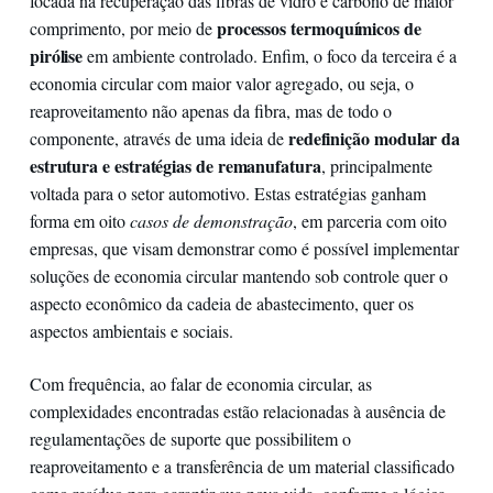
focada na recuperação das fibras de vidro e carbono de maior
processos termoquímicos de
comprimento, por meio de
pirólise
em ambiente controlado. Enfim, o foco da terceira é a
economia circular com maior valor agregado, ou seja, o
reaproveitamento não apenas da fibra, mas de todo o
redefinição modular da
componente, através de uma ideia de
estrutura e estratégias de remanufatura
, principalmente
voltada para o setor automotivo. Estas estratégias ganham
forma em oito
casos de demonstração
, em parceria com oito
empresas, que visam demonstrar como é possível implementar
soluções de economia circular mantendo sob controle quer o
aspecto econômico da cadeia de abastecimento, quer os
aspectos ambientais e sociais.
Com frequência, ao falar de economia circular, as
complexidades encontradas estão relacionadas à ausência de
regulamentações de suporte que possibilitem o
reaproveitamento e a transferência de um material classificado