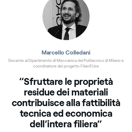
Marcello Colledani
Docente al Dipartimento di Meccanica del Politecnico di Milano e
coordinatore del progetto FiberEUse
“Sfruttare le proprietà
residue dei materiali
contribuisce alla fattibilità
tecnica ed economica
dell’intera filiera”