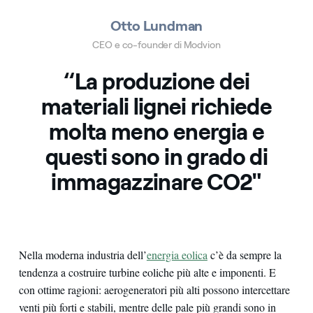
Otto Lundman
CEO e co-founder di Modvion
“La produzione dei
materiali lignei richiede
molta meno energia e
questi sono in grado di
immagazzinare CO2"
Nella moderna industria dell’
energia eolica
c’è da sempre la
tendenza a costruire turbine eoliche più alte e imponenti. E
con ottime ragioni: aerogeneratori più alti possono intercettare
venti più forti e stabili, mentre delle pale più grandi sono in