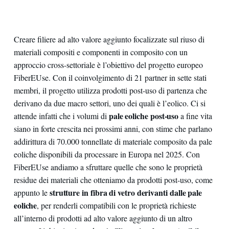
Creare filiere ad alto valore aggiunto focalizzate sul riuso di
materiali compositi e componenti in composito con un
approccio cross-settoriale è l’obiettivo del progetto europeo
FiberEUse. Con il coinvolgimento di 21 partner in sette stati
membri, il progetto utilizza prodotti post-uso di partenza che
derivano da due macro settori, uno dei quali è l’eolico. Ci si
pale eoliche post-uso
attende infatti che i volumi di
a fine vita
siano in forte crescita nei prossimi anni, con stime che parlano
addirittura di 70.000 tonnellate di materiale composito da pale
eoliche disponibili da processare in Europa nel 2025. Con
FiberEUse andiamo a sfruttare quelle che sono le proprietà
residue dei materiali che otteniamo da prodotti post-uso, come
strutture in fibra di vetro derivanti dalle pale
appunto le
eoliche
, per renderli compatibili con le proprietà richieste
all’interno di prodotti ad alto valore aggiunto di un altro