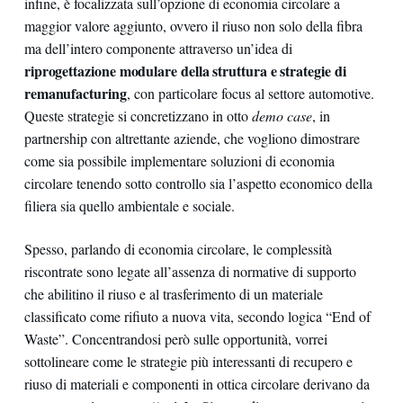
infine, è focalizzata sull’opzione di economia circolare a
maggior valore aggiunto, ovvero il riuso non solo della fibra
ma dell’intero componente attraverso un’idea di
riprogettazione modulare della struttura e strategie di
remanufacturing
, con particolare focus al settore automotive.
Queste strategie si concretizzano in otto
demo case
, in
partnership con altrettante aziende, che vogliono dimostrare
come sia possibile implementare soluzioni di economia
circolare tenendo sotto controllo sia l’aspetto economico della
filiera sia quello ambientale e sociale.
Spesso, parlando di economia circolare, le complessità
riscontrate sono legate all’assenza di normative di supporto
che abilitino il riuso e al trasferimento di un materiale
classificato come rifiuto a nuova vita, secondo logica “End of
Waste”. Concentrandosi però sulle opportunità, vorrei
sottolineare come le strategie più interessanti di recupero e
riuso di materiali e componenti in ottica circolare derivano da