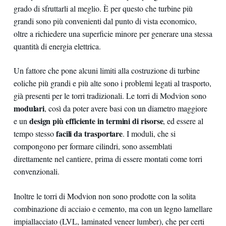
grado di sfruttarli al meglio. È per questo che turbine più
grandi sono più convenienti dal punto di vista economico,
oltre a richiedere una superficie minore per generare una stessa
quantità di energia elettrica.
Un fattore che pone alcuni limiti alla costruzione di turbine
eoliche più grandi e più alte sono i problemi legati al trasporto,
già presenti per le torri tradizionali. Le torri di Modvion sono
modulari
, così da poter avere basi con un diametro maggiore
design più efficiente in termini di risorse
e un
, ed essere al
facili da trasportare
tempo stesso
. I moduli, che si
compongono per formare cilindri, sono assemblati
direttamente nel cantiere, prima di essere montati come torri
convenzionali.
Inoltre le torri di Modvion non sono prodotte con la solita
combinazione di acciaio e cemento, ma con un legno lamellare
impiallacciato (LVL, laminated veneer lumber), che per certi