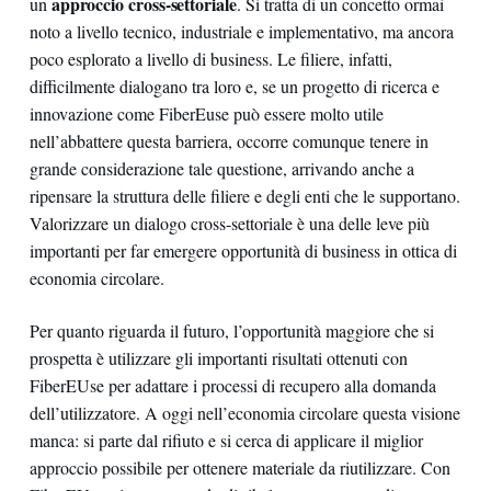
approccio cross-settoriale
un
. Si tratta di un concetto ormai
noto a livello tecnico, industriale e implementativo, ma ancora
poco esplorato a livello di business. Le filiere, infatti,
difficilmente dialogano tra loro e, se un progetto di ricerca e
innovazione come FiberEuse può essere molto utile
nell’abbattere questa barriera, occorre comunque tenere in
grande considerazione tale questione, arrivando anche a
ripensare la struttura delle filiere e degli enti che le supportano.
Valorizzare un dialogo cross-settoriale è una delle leve più
importanti per far emergere opportunità di business in ottica di
economia circolare.
Per quanto riguarda il futuro, l’opportunità maggiore che si
prospetta è utilizzare gli importanti risultati ottenuti con
FiberEUse per adattare i processi di recupero alla domanda
dell’utilizzatore. A oggi nell’economia circolare questa visione
manca: si parte dal rifiuto e si cerca di applicare il miglior
approccio possibile per ottenere materiale da riutilizzare. Con