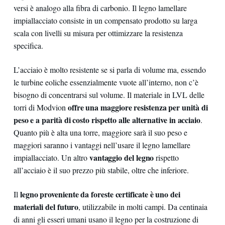
versi è analogo alla fibra di carbonio. Il legno lamellare
impiallacciato consiste in un compensato prodotto su larga
scala con livelli su misura per ottimizzare la resistenza
specifica.
L’acciaio è molto resistente se si parla di volume ma, essendo
le turbine eoliche essenzialmente vuote all’interno, non c’è
bisogno di concentrarsi sul volume. Il materiale in LVL delle
offre una maggiore resistenza per unità di
torri di Modvion
peso e a parità di costo rispetto alle alternative in acciaio
.
Quanto più è alta una torre, maggiore sarà il suo peso e
maggiori saranno i vantaggi nell’usare il legno lamellare
vantaggio del legno
impiallacciato. Un altro
rispetto
all’acciaio è il suo prezzo più stabile, oltre che inferiore.
legno proveniente da foreste certificate è uno dei
Il
materiali del futuro
, utilizzabile in molti campi. Da centinaia
di anni gli esseri umani usano il legno per la costruzione di