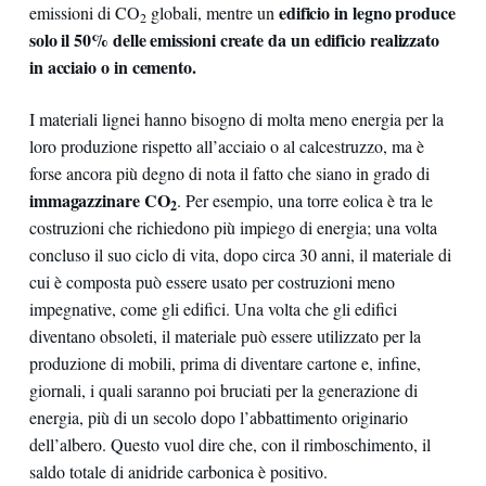
edificio in legno produce
emissioni di CO
globali, mentre un
2
solo il 50% delle emissioni create da un edificio realizzato
in acciaio o in cemento.
I materiali lignei hanno bisogno di molta meno energia per la
loro produzione rispetto all’acciaio o al calcestruzzo, ma è
forse ancora più degno di nota il fatto che siano in grado di
immagazzinare CO
. Per esempio, una torre eolica è tra le
2
costruzioni che richiedono più impiego di energia; una volta
concluso il suo ciclo di vita, dopo circa 30 anni, il materiale di
cui è composta può essere usato per costruzioni meno
impegnative, come gli edifici. Una volta che gli edifici
diventano obsoleti, il materiale può essere utilizzato per la
produzione di mobili, prima di diventare cartone e, infine,
giornali, i quali saranno poi bruciati per la generazione di
energia, più di un secolo dopo l’abbattimento originario
dell’albero. Questo vuol dire che, con il rimboschimento, il
saldo totale di anidride carbonica è positivo.