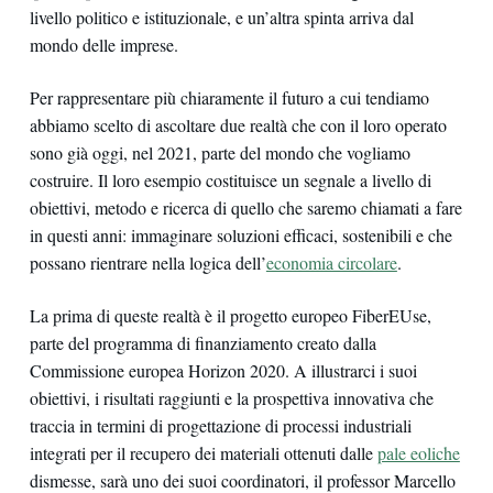
livello politico e istituzionale, e un’altra spinta arriva dal
mondo delle imprese.
Per rappresentare più chiaramente il futuro a cui tendiamo
abbiamo scelto di ascoltare due realtà che con il loro operato
sono già oggi, nel 2021, parte del mondo che vogliamo
costruire. Il loro esempio costituisce un segnale a livello di
obiettivi, metodo e ricerca di quello che saremo chiamati a fare
in questi anni: immaginare soluzioni efficaci, sostenibili e che
possano rientrare nella logica dell’
economia circolare
.
La prima di queste realtà è il progetto europeo FiberEUse,
parte del programma di finanziamento creato dalla
Commissione europea Horizon 2020. A illustrarci i suoi
obiettivi, i risultati raggiunti e la prospettiva innovativa che
traccia in termini di progettazione di processi industriali
integrati per il recupero dei materiali ottenuti dalle
pale eoliche
dismesse, sarà uno dei suoi coordinatori, il professor Marcello