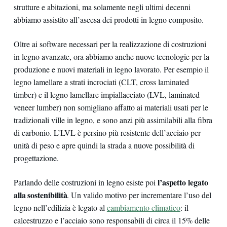
strutture e abitazioni, ma solamente negli ultimi decenni
abbiamo assistito all’ascesa dei prodotti in legno composito.
Oltre ai software necessari per la realizzazione di costruzioni
in legno avanzate, ora abbiamo anche nuove tecnologie per la
produzione e nuovi materiali in legno lavorato. Per esempio il
legno lamellare a strati incrociati (CLT, cross laminated
timber) e il legno lamellare impiallacciato (LVL, laminated
veneer lumber) non somigliano affatto ai materiali usati per le
tradizionali ville in legno, e sono anzi più assimilabili alla fibra
di carbonio. L’LVL è persino più resistente dell’acciaio per
unità di peso e apre quindi la strada a nuove possibilità di
progettazione.
l’aspetto legato
Parlando delle costruzioni in legno esiste poi
alla sostenibilità
. Un valido motivo per incrementare l’uso del
legno nell’edilizia è legato al
cambiamento climatico
: il
calcestruzzo e l’acciaio sono responsabili di circa il 15% delle