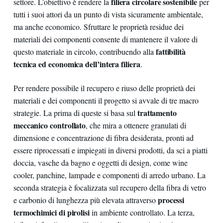
filiera circolare sostenibile
settore. L’obiettivo è rendere la
per
tutti i suoi attori da un punto di vista sicuramente ambientale,
ma anche economico. Sfruttare le proprietà residue dei
materiali dei componenti consente di mantenere il valore di
fattibilità
questo materiale in circolo, contribuendo alla
tecnica ed economica dell’intera filiera
.
Per rendere possibile il recupero e riuso delle proprietà dei
materiali e dei componenti il progetto si avvale di tre macro
trattamento
strategie. La prima di queste si basa sul
meccanico controllato
, che mira a ottenere granulati di
dimensione e concentrazione di fibra desiderata, pronti ad
essere riprocessati e impiegati in diversi prodotti, da sci a piatti
doccia, vasche da bagno e oggetti di design, come wine
cooler, panchine, lampade e componenti di arredo urbano. La
seconda strategia è focalizzata sul recupero della fibra di vetro
processi
e carbonio di lunghezza più elevata attraverso
termochimici di pirolisi
in ambiente controllato. La terza,