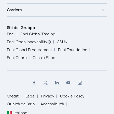
Carriere
Siti del Gruppo
Enel
Enel Global Trading
Enel Open Innovability®
3SUN
Enel Global Procurement
Enel Foundation
Enel Cuore
Canale Etico
Crediti
Legal
Privacy
Cookie Policy
Qualità dell'aria
Accessibilità
English
Italiano