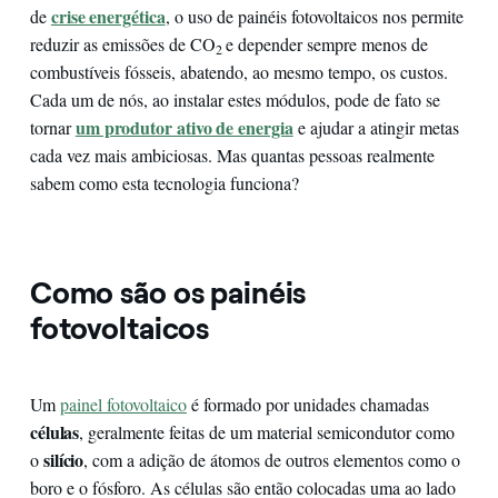
crise energética
de
, o uso de painéis fotovoltaicos nos permite
reduzir as emissões de CO
e depender sempre menos de
2
combustíveis fósseis, abatendo, ao mesmo tempo, os custos.
Cada um de nós, ao instalar estes módulos, pode de fato se
um produtor ativo de energia
tornar
e ajudar a atingir metas
cada vez mais ambiciosas. Mas quantas pessoas realmente
sabem como esta tecnologia funciona?
Como são os painéis
fotovoltaicos
Um
painel fotovoltaico
é formado por unidades chamadas
células
, geralmente feitas de um material semicondutor como
silício
o
, com a adição de átomos de outros elementos como o
boro e o fósforo. As células são então colocadas uma ao lado