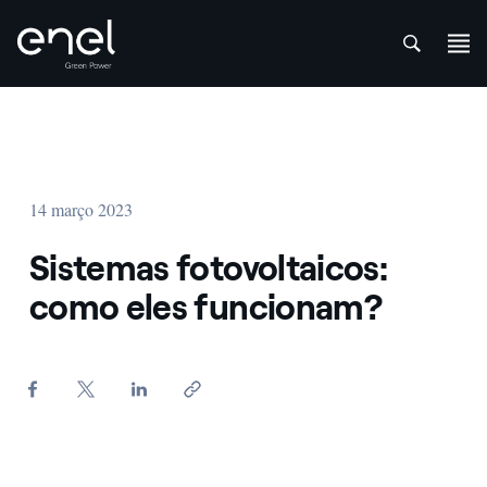
att
Skip to content
14 março 2023
Sistemas fotovoltaicos:
como eles funcionam?