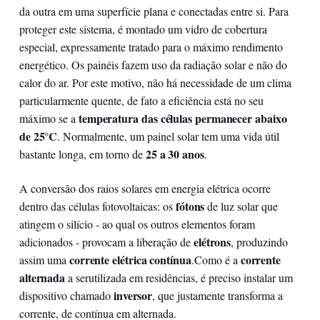
da outra em uma superfície plana e conectadas entre si. Para
proteger este sistema, é montado um vidro de cobertura
especial, expressamente tratado para o máximo rendimento
energético. Os painéis fazem uso da radiação solar e não do
calor do ar. Por este motivo, não há necessidade de um clima
particularmente quente, de fato a eficiência está no seu
temperatura das células permanecer abaixo
máximo se a
de 25°C
. Normalmente, um painel solar tem uma vida útil
25 a 30 anos
bastante longa, em torno de
.
A conversão dos raios solares em energia elétrica ocorre
fótons
dentro das células fotovoltaicas: os
de luz solar que
atingem o silício - ao qual os outros elementos foram
elétrons
adicionados - provocam a liberação de
, produzindo
corrente elétrica contínua
corrente
assim uma
.
Como é a
alternada
a ser
utilizada em residências, é preciso instalar um
inversor
dispositivo chamado
, que justamente transforma a
corrente, de contínua em alternada.