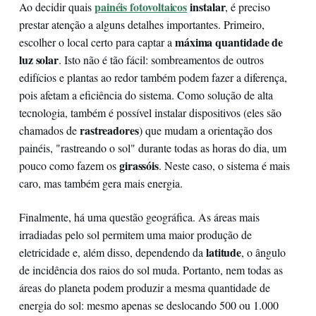
painéis fotovoltaicos
instalar
Ao decidir quais
, é preciso
prestar atenção a alguns detalhes importantes. Primeiro,
máxima quantidade de
escolher o local certo para captar a
luz solar
. Isto não é tão fácil: sombreamentos de outros
edifícios e plantas ao redor também podem fazer a diferença,
pois afetam a eficiência do sistema. Como solução de alta
tecnologia, também é possível instalar dispositivos (eles são
rastreadores
chamados de
) que mudam a orientação dos
painéis, "rastreando o sol" durante todas as horas do dia, um
girassóis
pouco como fazem os
. Neste caso, o sistema é mais
caro, mas também gera mais energia.
Finalmente, há uma questão geográfica. As áreas mais
irradiadas pelo sol permitem uma maior produção de
latitude
eletricidade e, além disso, dependendo da
, o ângulo
de incidência dos raios do sol muda. Portanto, nem todas as
áreas do planeta podem produzir a mesma quantidade de
energia do sol: mesmo apenas se deslocando 500 ou 1.000