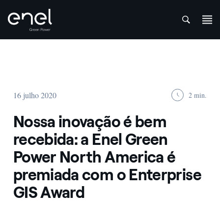
att
Skip to content
16 julho 2020
2 min.
Nossa inovação é bem
recebida: a Enel Green
Power North America é
premiada com o Enterprise
GIS Award