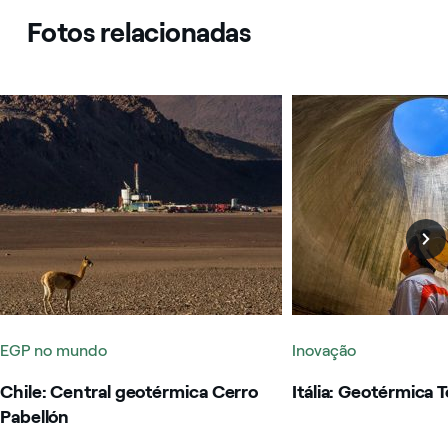
Fotos relacionadas
Chile: Central geotérmica Cerro Pabellón
Itália: Geotérmica To
EGP no mundo
Inovação
Chile: Central geotérmica Cerro
Itália: Geotérmica 
Pabellón