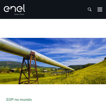
att
Skip to content
EGP no mundo