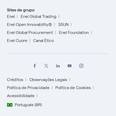
Sites de grupo
Enel
Enel Global Trading
Enel Open Innovability®
3SUN
Enel Global Procurement
Enel Foundation
Enel Cuore
Canal Ético
Créditos
Observações Legais
Política de Privacidade
Política de Cookies
Acessibilidade
English
Portugués (BR)
Español