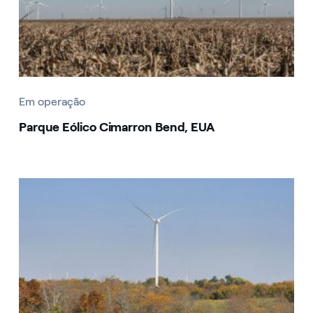
Em operação
Parque Eólico Cimarron Bend, EUA