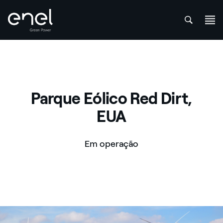
att
Skip to content
Parque Eólico Red Dirt,
EUA
Em operação