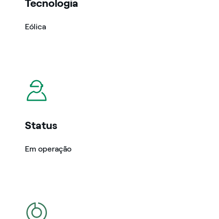
Tecnologia
Eólica
icon
Status
Em operação
icon