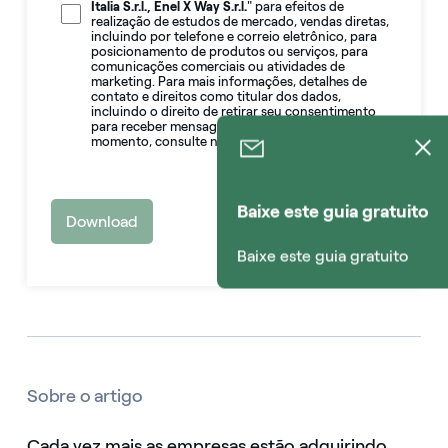
Italia S.r.l., Enel X Way S.r.l.
" para efeitos de
realização de estudos de mercado, vendas diretas,
incluindo por telefone e correio eletrônico, para
posicionamento de produtos ou serviços, para
comunicações comerciais ou atividades de
marketing. Para mais informações, detalhes de
contato e direitos como titular dos dados,
incluindo o direito de retirar seu consentimento
para receber mensagens eletrônicas a qualquer
momento, consulte nossa
política de privacidade
.
Baixe este guia gratuito
Baixe este guia gratuito
Sobre o artigo
Cada vez mais as empresas estão adquirindo