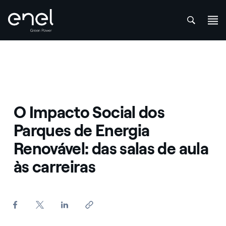
att
Skip to content
O Impacto Social dos
Parques de Energia
Renovável: das salas de aula
às carreiras