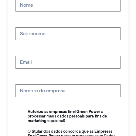
Autorizo as empresas Enel Green Power
a
processar meus dados pessoais
para fins de
marketing
(opcional)
O titular dos dados concorda que as
Empresas
Enel Green Power
possam processar seus Dados