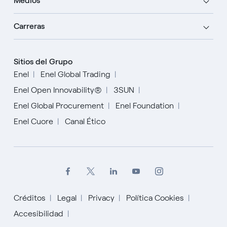
Medios
Carreras
Sitios del Grupo
Enel
Enel Global Trading
Enel Open Innovability®
3SUN
Enel Global Procurement
Enel Foundation
Enel Cuore
Canal Ético
Créditos
Legal
Privacy
Política Cookies
English
Accesibilidad