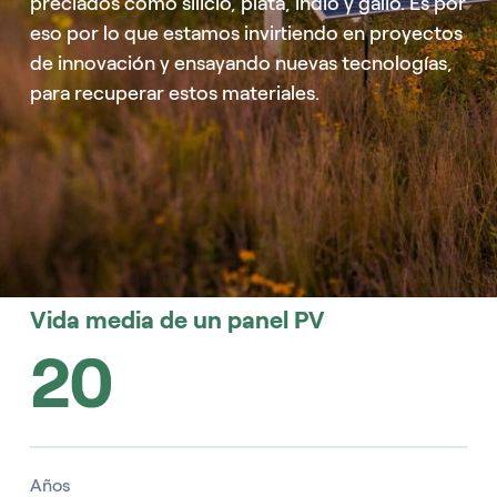
preciados como silicio, plata, indio y galio. Es por
eso por lo que estamos invirtiendo en proyectos
de innovación y ensayando nuevas tecnologías,
para recuperar estos materiales.
Vida media de un panel PV
20
Años