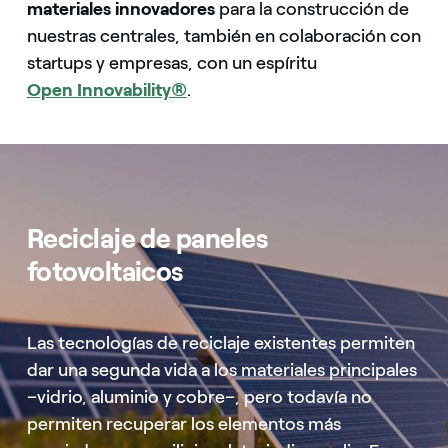
materiales innovadores
para la construcción de
nuestras centrales, también en colaboración con
startups y empresas, con un espíritu
Open Innovability®
.
Reciclaje de paneles
fotovoltaicos
Las tecnologías de reciclaje existentes permiten
dar una segunda vida a los materiales principales
–vidrio, aluminio y cobre–, pero todavía no
permiten recuperar los elementos más