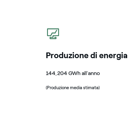
icona
Produzione di energia
144,204 GWh all’anno
(Produzione media stimata)