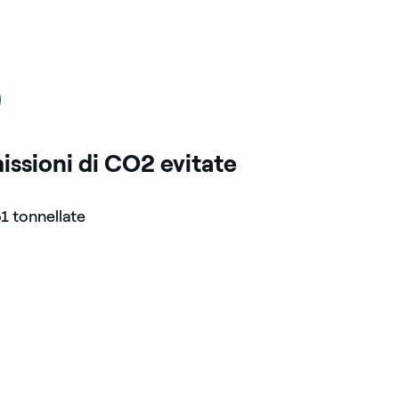
a
issioni di CO2 evitate
1 tonnellate