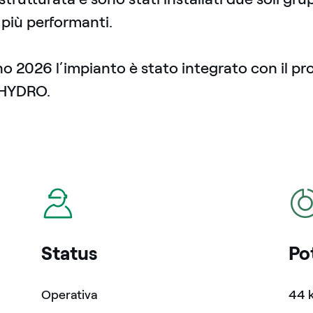
 più performanti.
o 2026 l’impianto è stato integrato con il p
HYDRO.
icona
icon
Status
Po
Operativa
44 