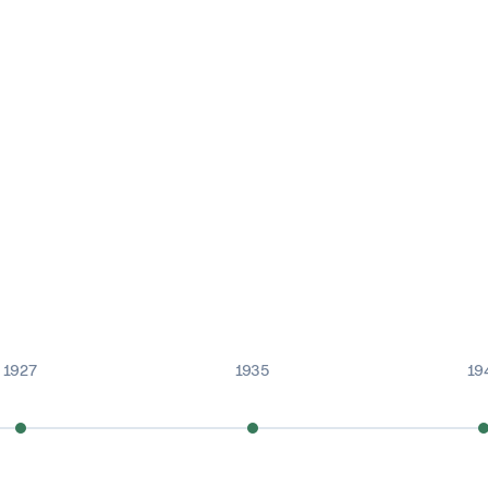
1927
1935
19