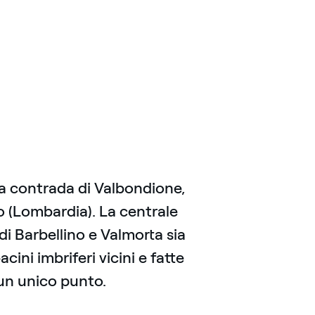
ma contrada di Valbondione,
o (Lombardia). La centrale
i Barbellino e Valmorta sia
cini imbriferi vicini e fatte
 un unico punto.