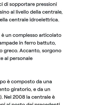
ci di sopportare pressioni
o al livello della centrale,
la centrale idroelettrica.
o, è un complesso articolato
 lampade in ferro battuto,
pio greco. Accanto, sorgono
te al personale
uppo è composto da una
nto giratorio, e da un
). Nel 2008 la centrale è
uppi al posto dei precedenti