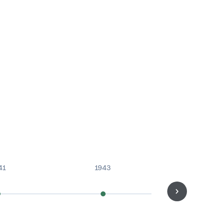
41
1943
1963