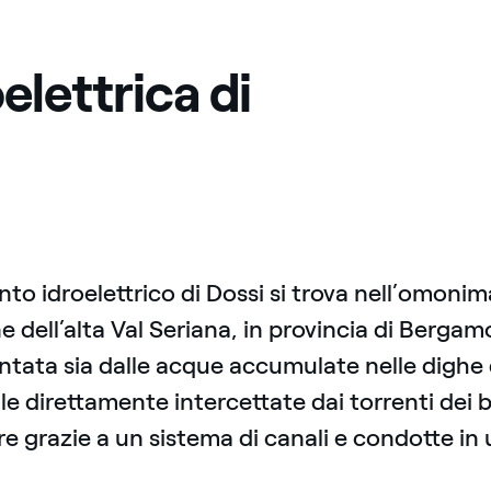
elettrica di
nto idroelettrico di Dossi si trova nell’omoni
dell’alta Val Seriana, in provincia di Bergam
ntata sia dalle acque accumulate nelle dighe d
le direttamente intercettate dai torrenti dei ba
re grazie a un sistema di canali e condotte in