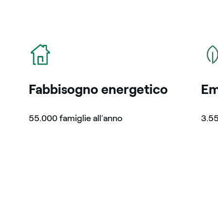
icona
icon
Fabbisogno energetico
Em
55.000 famiglie all’anno
3.55