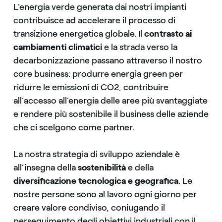
L’energia verde generata dai nostri impianti
contribuisce ad accelerare il processo di
transizione energetica globale. Il
contrasto ai
cambiamenti climatici
e la strada verso la
decarbonizzazione passano attraverso il nostro
core business: produrre energia green per
ridurre le emissioni di CO2, contribuire
all’accesso all’energia delle aree più svantaggiate
e rendere più sostenibile il business delle aziende
che ci scelgono come partner.
La nostra strategia di sviluppo aziendale è
all’insegna della
sostenibilità
e della
diversificazione tecnologica e geografica
. Le
nostre persone sono al lavoro ogni giorno per
creare valore condiviso, coniugando il
perseguimento degli obiettivi industriali con il