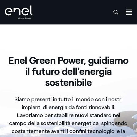
att
Salta al contenuto
Enel Green Power, guidiamo
il futuro dell'energia
sostenibile
Siamo presenti in tutto il mondo con i nostri
impianti di energia da fonti rinnovabili.
Lavoriamo per stabilire nuovi standard nel
campo della sostenibilità energetica, spingendo
costantemente avanti i confini tecnologici e la