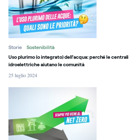
Storie
Sostenibilità
Uso plurimo (o integrato) dell'acqua: perché le centrali
idroelettriche aiutano le comunità
25 luglio 2024
Energie rinnovabili e capacità installata: qual è la situazi