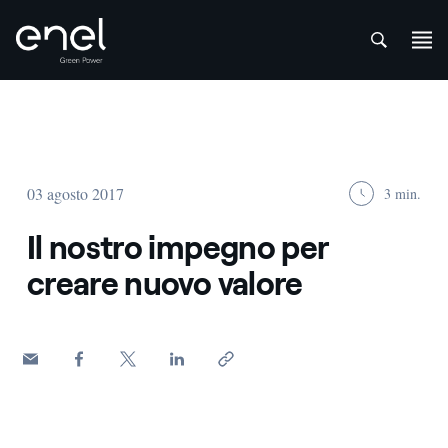
att
Salta al contenuto
03 agosto 2017
3 min.
Il nostro impegno per
creare nuovo valore