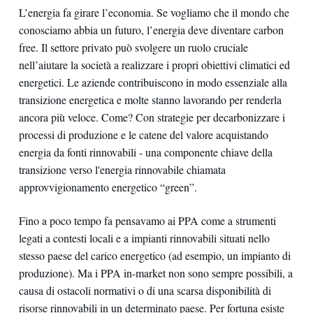
L’energia fa girare l’economia. Se vogliamo che il mondo che
conosciamo abbia un futuro, l’energia deve diventare carbon
free. Il settore privato può svolgere un ruolo cruciale
nell’aiutare la società a realizzare i propri obiettivi climatici ed
energetici. Le aziende contribuiscono in modo essenziale alla
transizione energetica e molte stanno lavorando per renderla
ancora più veloce. Come? Con strategie per decarbonizzare i
processi di produzione e le catene del valore acquistando
energia da fonti rinnovabili - una componente chiave della
transizione verso l'energia rinnovabile chiamata
approvvigionamento energetico “green”.
Fino a poco tempo fa pensavamo ai PPA come a strumenti
legati a contesti locali e a impianti rinnovabili situati nello
stesso paese del carico energetico (ad esempio, un impianto di
produzione). Ma i PPA in-market non sono sempre possibili, a
causa di ostacoli normativi o di una scarsa disponibilità di
risorse rinnovabili in un determinato paese. Per fortuna esiste