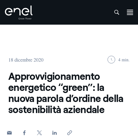
att
Salta al contenuto
18 dicembre 2020
4 min.
Approvvigionamento
energetico “green”: la
nuova parola d’ordine della
sostenibilità aziendale