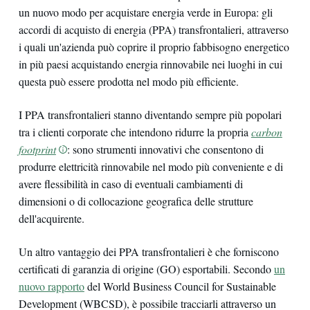
un nuovo modo per acquistare energia verde in Europa: gli
accordi di acquisto di energia (PPA) transfrontalieri, attraverso
i quali un'azienda può coprire il proprio fabbisogno energetico
in più paesi acquistando energia rinnovabile nei luoghi in cui
questa può essere prodotta nel modo più efficiente.
I PPA transfrontalieri stanno diventando sempre più popolari
tra i clienti corporate che intendono ridurre la propria
carbon
footprint
: sono strumenti innovativi che consentono di
produrre elettricità rinnovabile nel modo più conveniente e di
avere flessibilità in caso di eventuali cambiamenti di
dimensioni o di collocazione geografica delle strutture
dell'acquirente.
Un altro vantaggio dei PPA transfrontalieri è che forniscono
certificati di garanzia di origine (GO) esportabili. Secondo
un
nuovo rapporto
del World Business Council for Sustainable
Development (WBCSD), è possibile tracciarli attraverso un