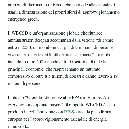
numero di riferimento univoco, che permette alle aziende di
usarli a dimostrazione dei propri sforzi di approvvigionamento
energetico green.
Il WBCSD è un'organizzazione globale che riunisce
amministratori delegati accomunati dalla visione “di creare,
entro il 2050, un mondo in cui più di 9 miliardi di persone
vivono nel rispetto dei limiti del nostro pianeta.” I membri
includono oltre 200 aziende di tutti i settori e di tutte le
principali economie, che rappresentano un fatturato
complessivo di oltre 8,5 trilioni di dollari e danno lavoro a 19
milioni di persone.
Intitolato “Cross-border renewable PPAs in Europe: An
overview for corporate buyers”, il rapporto WBCSD è stato
prodotto in collaborazione con
RE-Source
, la piattaforma
europea per l'approvvigionamento aziendale di energia
rinnovabile.