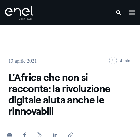
att
Salta al contenuto
13 aprile 2021
4 min.
L’Africa che non si
racconta: la rivoluzione
digitale aiuta anche le
rinnovabili