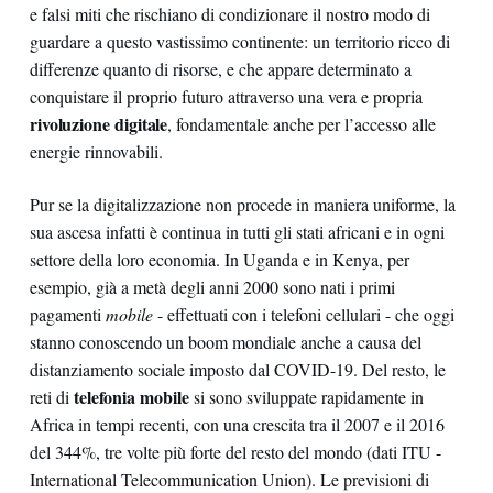
e falsi miti che rischiano di condizionare il nostro modo di
guardare a questo vastissimo continente: un territorio ricco di
differenze quanto di risorse, e che appare determinato a
conquistare il proprio futuro attraverso una vera e propria
rivoluzione digitale
, fondamentale anche per l’accesso alle
energie rinnovabili.
Pur se la digitalizzazione non procede in maniera uniforme, la
sua ascesa infatti è continua in tutti gli stati africani e in ogni
settore della loro economia. In Uganda e in Kenya, per
esempio, già a metà degli anni 2000 sono nati i primi
pagamenti
mobile
- effettuati con i telefoni cellulari - che oggi
stanno conoscendo un boom mondiale anche a causa del
distanziamento sociale imposto dal COVID-19. Del resto, le
telefonia mobile
reti di
si sono sviluppate rapidamente in
Africa in tempi recenti, con una crescita tra il 2007 e il 2016
del 344%, tre volte più forte del resto del mondo (dati ITU -
International Telecommunication Union). Le previsioni di