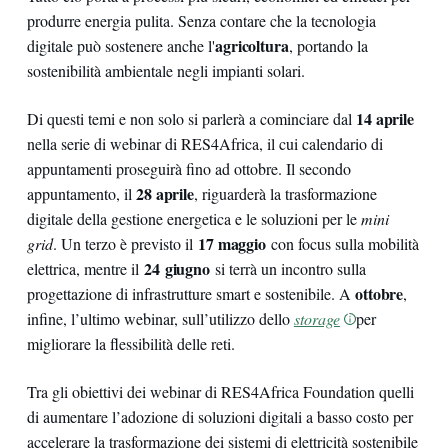
produrre energia pulita. Senza contare che la tecnologia
agricoltura
digitale può sostenere anche l'
, portando la
sostenibilità ambientale negli impianti solari.
14 aprile
Di questi temi e non solo si parlerà a cominciare dal
nella serie di webinar di RES4Africa, il cui calendario di
appuntamenti proseguirà fino ad ottobre. Il secondo
28 aprile
appuntamento, il
, riguarderà la trasformazione
digitale della gestione energetica e le soluzioni per le
mini
17 maggio
grid
. Un terzo è previsto il
con focus sulla mobilità
24 giugno
elettrica, mentre il
si terrà un incontro sulla
ottobre
progettazione di infrastrutture smart e sostenibile. A
,
infine, l’ultimo webinar, sull’utilizzo dello
storage
per
migliorare la flessibilità delle reti.
Tra gli obiettivi dei webinar di RES4Africa Foundation quelli
di aumentare l’adozione di soluzioni digitali a basso costo per
accelerare la trasformazione dei sistemi di elettricità sostenibile