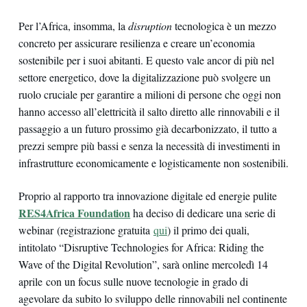
Per l’Africa, insomma, la
disruption
tecnologica è un mezzo
concreto per assicurare resilienza e creare un’economia
sostenibile per i suoi abitanti. E questo vale ancor di più nel
settore energetico, dove la digitalizzazione può svolgere un
ruolo cruciale per garantire a milioni di persone che oggi non
hanno accesso all’elettricità il salto diretto alle rinnovabili e il
passaggio a un futuro prossimo già decarbonizzato, il tutto a
prezzi sempre più bassi e senza la necessità di investimenti in
infrastrutture economicamente e logisticamente non sostenibili.
Proprio al rapporto tra innovazione digitale ed energie pulite
RES4Africa
Foundation
ha deciso di dedicare una serie di
webinar (registrazione gratuita
qui
) il primo dei quali,
intitolato “Disruptive Technologies for Africa: Riding the
Wave of the Digital Revolution”, sarà online mercoledì 14
aprile con un focus sulle nuove tecnologie in grado di
agevolare da subito lo sviluppo delle rinnovabili nel continente