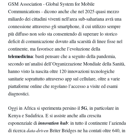
GSM Association - Global System for Mobile
Communications - dicono anche che nel 2025 quasi mezzo
miliardo dei cittadini viventi nell'area sub-sahariana avrà una
connessione attraverso gli smartphone, il cui utilizzo sempre
più diffuso non solo sta consentendo di superare lo storico
deficit di comunicazione dovuto alla scarsità di linee fisse nel
continente, ma favorisce anche l’evoluzione della
telemedicina
: basti pensare che a seguito della pandemia,
secondo un’analisi dell’Organizzazione Mondiale della Sanità,
hanno visto la nascita oltre 120 innovazioni tecnologiche
sanitarie soprattutto attraverso app sul cellulare, oltre a varie
piattaforme online che regolano l’accesso a visite ed esami
diagnostici.
5G
Oggi in Africa si sperimenta persino il
, in particolare in
Kenya e Sudafrica. E si assiste anche alla crescita
esponenziale di
innovation hub
: in tutto il continente l’azienda
di ricerca
data-driven
Briter Bridges ne ha contati oltre 640, in