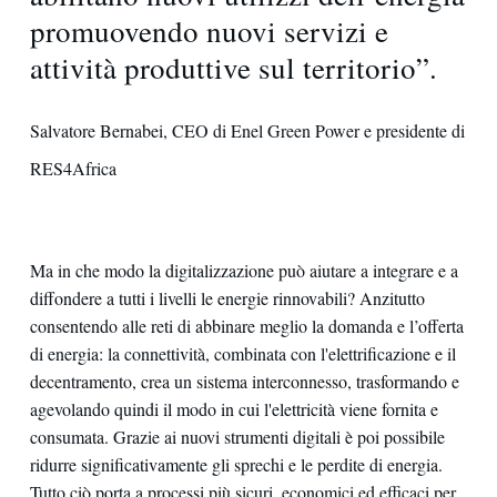
promuovendo nuovi servizi e
attività produttive sul territorio”.
Salvatore Bernabei, CEO di Enel Green Power e presidente di
RES4Africa
Ma in che modo la digitalizzazione può aiutare a integrare e a
diffondere a tutti i livelli le energie rinnovabili? Anzitutto
consentendo alle reti di abbinare meglio la domanda e l’offerta
di energia: la connettività, combinata con l'elettrificazione e il
decentramento, crea un sistema interconnesso, trasformando e
agevolando quindi il modo in cui l'elettricità viene fornita e
consumata. Grazie ai nuovi strumenti digitali è poi possibile
ridurre significativamente gli sprechi e le perdite di energia.
Tutto ciò porta a processi più sicuri, economici ed efficaci per