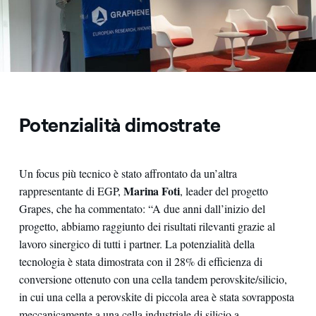
Potenzialità dimostrate
Un focus più tecnico è stato affrontato da un’altra
Marina Foti
rappresentante di EGP,
, leader del progetto
Grapes, che ha commentato: “A due anni dall’inizio del
progetto, abbiamo raggiunto dei risultati rilevanti grazie al
lavoro sinergico di tutti i partner. La potenzialità della
tecnologia è stata dimostrata con il 28% di efficienza di
conversione ottenuto con una cella tandem perovskite/silicio,
in cui una cella a perovskite di piccola area è stata sovrapposta
meccanicamente a una cella industriale di silicio a