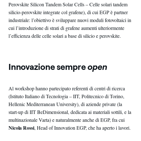
Perovskite Silicon Tandem Solar Cells – Celle solari tandem
silicio-perovskite integrate col grafene), di cui EGP è partner
industriale: l’obiettivo è sviluppare nuovi moduli fotovoltaici in
cui l’introduzione di strati di grafene aumenti ulteriormente
l’efficienza delle celle solari a base di silicio e perovskite.
Innovazione sempre
open
Al workshop hanno partecipato referenti di centri di ricerca
(Istituto Italiano di Tecnologia – IIT, Politecnico di Torino,
Hellenic Mediterranean University), di aziende private (la
start-up di IIT BeDimensional, dedicata ai materiali sottili, e la
multinazionale Varta) e naturalmente anche di EGP, fra cui
Nicola Rossi
, Head of Innovation EGP, che ha aperto i lavori.