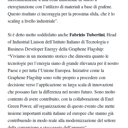
eterogiunzione con l’utilizzo di materiali a base di grafene.
Questo risultato ci incoraggia per la prossima sfida, che è lo
scaling a livello industriale”.
Fabrizio Tubertini
Si è detto molto soddisfatto anche
, Head
of Industrial Liaison dell’Istituto Italiano di Tecnologia e
Business Developer Energy della Graphene Flagship:
“Viviamo in un momento storico che dimostra quanto le
tecnologie per l’energia siano di grande rilevanza per il nostro
Paese e per tutta l’Unione Europea. Iniziative come la
Graphene Flagship sono volte proprio a procedere con
decisione verso l’applicazione su larga scala di innovazioni
che possano fare la differenza nel nostro futuro. Sono molto
contento di avere contribuito, con la collaborazione di Enel
Green Power, all’organizzazione di questo evento che mette
insieme importanti realtà italiane ed europee che stanno già
contribuendo in modo reale alla modernizzazione del settore
della conversione e stoccaggio dell’energia”.