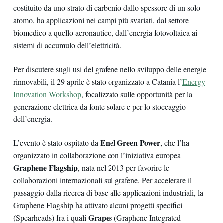
costituito da uno strato di carbonio dallo spessore di un solo
atomo, ha applicazioni nei campi più svariati, dal settore
biomedico a quello aeronautico, dall’energia fotovoltaica ai
sistemi di accumulo dell’elettricità.
Per discutere sugli usi del grafene nello sviluppo delle energie
rinnovabili, il 29 aprile è stato organizzato a Catania l’
Energy
Innovation Workshop
, focalizzato sulle opportunità per la
generazione elettrica da fonte solare e per lo stoccaggio
dell’energia.
Enel Green Power
L’evento è stato ospitato da
, che l’ha
organizzato in collaborazione con l’iniziativa europea
Graphene Flagship
, nata nel 2013 per favorire le
collaborazioni internazionali sul grafene. Per accelerare il
passaggio dalla ricerca di base alle applicazioni industriali, la
Graphene Flagship ha attivato alcuni progetti specifici
Grapes
(Spearheads) fra i quali
(Graphene Integrated