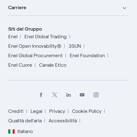
Carriere
Siti del Gruppo
Enel
Enel Global Trading
Enel Open Innovability®
3SUN
Enel Global Procurement
Enel Foundation
Enel Cuore
Canale Etico
Crediti
Legal
Privacy
Cookie Policy
Qualità dell'aria
Accessibilità
English
Italiano
Español