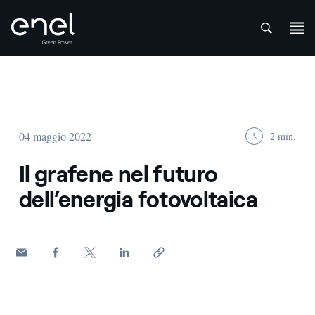
att
Salta al contenuto
04 maggio 2022
2 min.
Il grafene nel futuro
dell’energia fotovoltaica