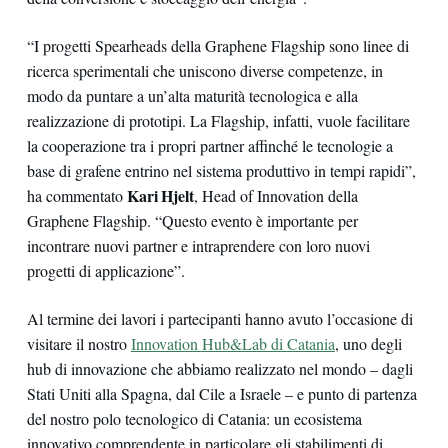
“I progetti Spearheads della Graphene Flagship sono linee di
ricerca sperimentali che uniscono diverse competenze, in
modo da puntare a un’alta maturità tecnologica e alla
realizzazione di prototipi. La Flagship, infatti, vuole facilitare
la cooperazione tra i propri partner affinché le tecnologie a
base di grafene entrino nel sistema produttivo in tempi rapidi”,
Kari Hjelt
ha commentato
, Head of Innovation della
Graphene Flagship. “Questo evento è importante per
incontrare nuovi partner e intraprendere con loro nuovi
progetti di applicazione”.
Al termine dei lavori i partecipanti hanno avuto l’occasione di
visitare il nostro
Innovation
Hub&
Lab di Catania
, uno degli
hub di innovazione che abbiamo realizzato nel mondo – dagli
Stati Uniti alla Spagna, dal Cile a Israele – e punto di partenza
del nostro polo tecnologico di Catania: un ecosistema
innovativo comprendente in particolare gli stabilimenti di