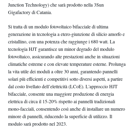
Junction Technology) che sarà prodotto nella 3Sun
Gigafactory di Catania.
Si tratta di un modulo fotovoltaico bifacciale di ultima
generazione in tecnologia a etero-giunzione di silicio amorfo e
cristallino, con una potenza che raggiunge i 680 watt. La
tecnologia HJT garantisce un minor degrado del modulo
fotovoltaico, assicurando alte prestazioni anche in situazioni
climatiche estreme e con elevate temperature esterne. Prolunga
la vita utile dei moduli a oltre 30 anni, garantendo pannelli
solari più efficienti e competitivi sotto diversi aspetti, a partire
dal costo livellato dell’elettricità (LCoE). L'approccio HJT
bifacciale, consente una maggiore produzione di energia
elettrica di circa il 15-20% rispetto ai pannelli tradizionali
mono-facciali, consentendo così anche di installare un numero
minore di pannelli, riducendo la superficie di utilizzo. Il
modulo sarà prodotto nel 2023.