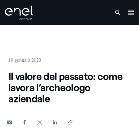
att
Salta al contenuto
19 gennaio 2023
Il valore del passato: come
lavora l’archeologo
aziendale