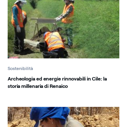
Sostenibilità
Archeologia ed energie rinnovabili in Cile: la
storia millenaria di Renaico