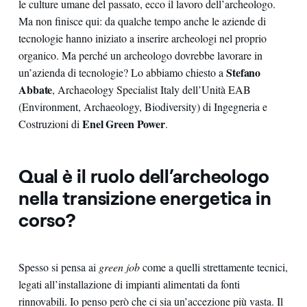
le culture umane del passato, ecco il lavoro dell’archeologo.
Ma non finisce qui: da qualche tempo anche le aziende di
tecnologie hanno iniziato a inserire archeologi nel proprio
organico. Ma perché un archeologo dovrebbe lavorare in
Stefano
un’azienda di tecnologie? Lo abbiamo chiesto a
Abbate
, Archaeology Specialist Italy dell’Unità EAB
(Environment, Archaeology, Biodiversity) di Ingegneria e
Enel Green Power
Costruzioni di
.
Qual è il ruolo dell’archeologo
nella transizione energetica in
corso?
Spesso si pensa ai
green job
come a quelli strettamente tecnici,
legati all’installazione di impianti alimentati da fonti
rinnovabili. Io penso però che ci sia un’accezione più vasta. Il