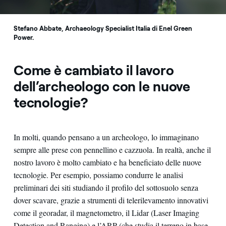
Stefano Abbate, Archaeology Specialist Italia di Enel Green
Power.
Come è cambiato il lavoro
dell’archeologo con le nuove
tecnologie?
In molti, quando pensano a un archeologo, lo immaginano
sempre alle prese con pennellino e cazzuola. In realtà, anche il
nostro lavoro è molto cambiato e ha beneficiato delle nuove
tecnologie. Per esempio, possiamo condurre le analisi
preliminari dei siti studiando il profilo del sottosuolo senza
dover scavare, grazie a strumenti di telerilevamento innovativi
come il georadar, il magnetometro, il Lidar (Laser Imaging
Detection and Ranging) e l’ARP (che studia il terreno in base