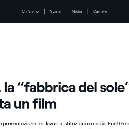
Chi Siamo
Storie
Media
Carriere
 la “fabbrica del sole
ta un film
a presentazione dei lavori a istituzioni e media, Enel G