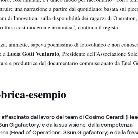
truire una narrazione a partire dal quotidiano: basata sui picco
eam di Innovation, sulla disponibilità dei ragazzi di Operation,
truttura così moderna e armonica”, continua il regista.
za, ammette, sapeva pochissimo di fotovoltaico e non conosc
Lucia Gotti Venturato
ie a
, Presidente dell’Associazione Sol
lture e produttrice del documentario commissionato da Enel G
brica-esempio
affascinato dal lavoro del team di Cosimo Gerardi (Hea
3Sun Gigafactory
)
e dalla sua visione, dalla competenza
nna (Head of Operations, 3Sun Gigafactory) e dalla fresc