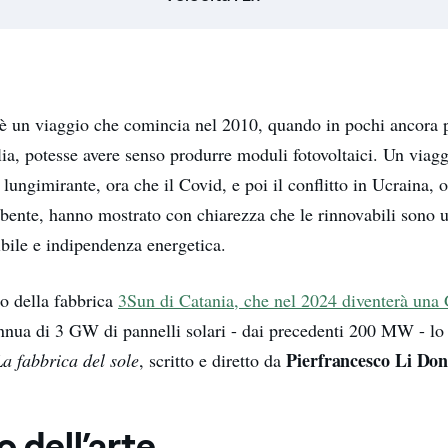
è un viaggio che comincia nel 2010, quando in pochi ancora
cilia, potesse avere senso produrre moduli fotovoltaici. Un viagg
lungimirante, ora che il Covid, e poi il conflitto in Ucraina, ol
bente, hanno mostrato con chiarezza che le rinnovabili sono u
ibile e indipendenza energetica.
lo della fabbrica
3Sun di Catania, che nel 2024 diventerà una 
nnua di 3 GW di pannelli solari - dai precedenti 200 MW - lo
Pierfrancesco Li Don
La fabbrica del sole
, scritto e diretto da
o dell’arte