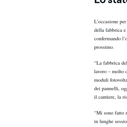
L’occasione per 
della fabbrica e 
confermando l’ob
prossimo.
“La fabbrica del
lavoro – molto d
moduli fotovolta
dei pannelli, og
il cantiere, la 
“Mi sono fatto r
in lunghe sessio