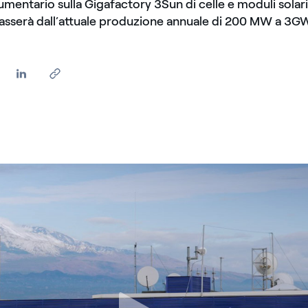
umentario sulla Gigafactory 3Sun di celle e moduli solari
passerà dall’attuale produzione annuale di 200 MW a 3GW