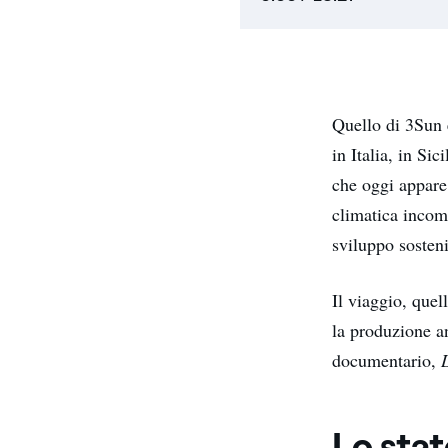
Quello di 3Sun 
in Italia, in Si
che oggi appare 
climatica incom
sviluppo sosten
Il viaggio, quel
la produzione a
documentario,
Lo stat