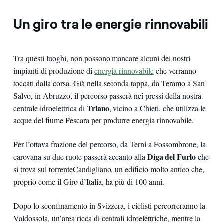
Un giro tra le energie rinnovabili
Tra questi luoghi, non possono mancare alcuni dei nostri
impianti di produzione di
energia rinnovabile
che verranno
toccati dalla corsa. Già nella seconda tappa, da Teramo a San
Salvo, in Abruzzo, il percorso passerà nei pressi della nostra
Triano
centrale idroelettrica di
, vicino a Chieti, che utilizza le
acque del fiume Pescara per produrre energia rinnovabile.
Per l’ottava frazione del percorso, da Terni a Fossombrone, la
Diga del Furlo
carovana su due ruote passerà accanto alla
che
si trova sul torrente
Candigliano, un edificio molto antico che,
proprio come il Giro d’Italia, ha più di 100 anni.
Dopo lo sconfinamento in Svizzera, i ciclisti percorreranno la
Valdossola, un’area ricca di centrali idroelettriche, mentre la