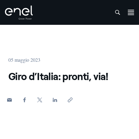
att
Salta al contenuto
05 maggio 2023
Giro d’Italia: pronti, via!