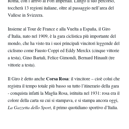
Roma, con l’arrivo ai Fori Imperiali. Lungo il suo percorso,
toccherà 13 regioni italiane, oltre al passaggio nell’area del
Vallese in Svizzera.
Insieme al Tour de France e alla Vuelta a España, il Giro
d’Italia, nato nel 1909, è la gara ciclistica più importante del
mondo, che ha visto tra i suoi principali vincitori leggende del
ciclismo come Fausto Coppi ed Eddy Merckx (cinque vittorie
a testa), Gino Bartali, Felice Gimondi, Bernard Hinault (tre
vittorie a testa).
Corsa Rosa
Il Giro è detto anche
: il vincitore – cioè colui che
registra il tempo totale più basso su tutto l’itinerario della gara
- conquista infatti la Maglia Rosa, istituita nel 1931: rosa era il
colore della carta su cui si stampava, e si stampa ancora oggi,
La Gazzetta dello Sport
, il primo quotidiano sportivo d’Italia.