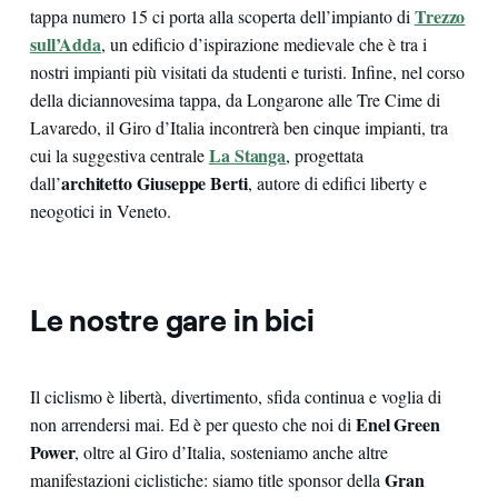
Trezzo
tappa numero 15 ci porta alla scoperta dell’impianto di
sull’Adda
, un edificio d’ispirazione medievale che è tra i
nostri impianti più visitati da studenti e turisti. Infine, nel corso
della diciannovesima tappa, da Longarone alle Tre Cime di
Lavaredo, il Giro d’Italia incontrerà ben cinque impianti, tra
La
Stanga
cui la suggestiva centrale
, progettata
architetto Giuseppe Berti
dall’
, autore di edifici liberty e
neogotici in Veneto.
Le nostre gare in bici
Il ciclismo è libertà, divertimento, sfida continua e voglia di
Enel Green
non arrendersi mai. Ed è per questo che noi di
Power
, oltre al Giro d’Italia, sosteniamo anche altre
Gran
manifestazioni ciclistiche: siamo title sponsor della