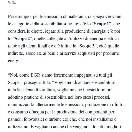
vita.
Per esempio, per le emissioni climalteranti, ci spiega Giovanni,
Scope 1
le categorie della sostenibilità sono tre: c’è lo “
”, che
considera le dirette, legate alla produzione di energia; c’è poi
Scope 2
lo “
”, quelle collegate all’utilizzo di energia elettrica
Scope 3
(cioè agli utenti finali); e c’è infine lo “
”, cioè quelle
indirette, associate ai beni e ai servizi acquistati per produrre
energia.
“Noi, come EGP, siamo fortemente impegnati su tutti gli
Scope”, prosegue Tula. “Vogliamo diventare sostenibili su
tutta la catena di fornitura, vogliamo che i nostri fornitori
adottino pratiche di sostenibilità nei loro stessi processi,
minimizzando ulteriormente le emissioni, produzione di rifiuti
e consumo d’acqua per la produzione dei componenti per
pannelli fotovoltaici o turbine eoliche, che noi installiamo e
utilizziamo. E vogliamo anche che vengano adottati i migliori