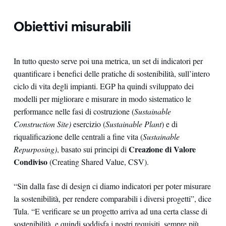
Obiettivi misurabili
In tutto questo serve poi una metrica, un set di indicatori per
quantificare i benefici delle pratiche di sostenibilità, sull’intero
ciclo di vita degli impianti. EGP ha quindi sviluppato dei
modelli per migliorare e misurare in modo sistematico le
performance nelle fasi di costruzione (
Sustainable
Construction Site)
esercizio (
Sustainable Plant
) e di
riqualificazione delle centrali a fine vita (
Sustainable
Creazione di Valore
Repurposing)
, basato sui principi di
Condiviso
(Creating Shared Value, CSV).
“Sin dalla fase di design ci diamo indicatori per poter misurare
la sostenibilità, per rendere comparabili i diversi progetti”, dice
Tula. “E verificare se un progetto arriva ad una certa classe di
sostenibilità, e quindi soddisfa i nostri requisiti, sempre più