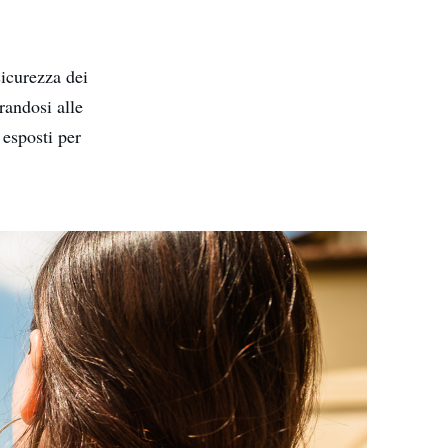
sicurezza dei
randosi alle
 esposti per