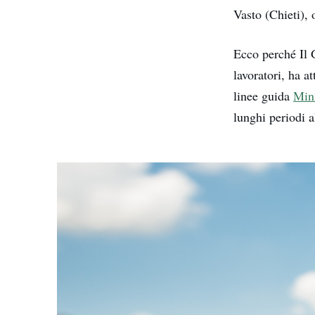
Vasto (Chieti), 
Ecco perché Il 
lavoratori, ha a
linee guida
Mini
lunghi periodi a