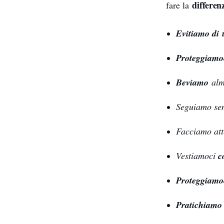
differen
fare la
Evitiamo di 
Proteggiam
Beviamo
alm
Seguiamo s
Facciamo att
Vestiamoci
c
Proteggiamo
Pratichiamo l