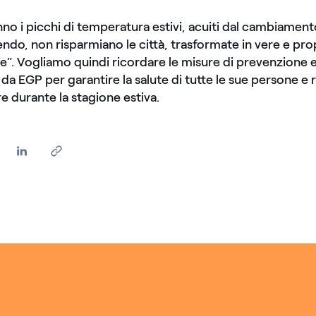
no i picchi di temperatura estivi, acuiti dal cambiament
ndo, non risparmiano le città, trasformate in vere e prop
e”. Vogliamo quindi ricordare le misure di prevenzione 
 EGP per garantire la salute di tutte le sue persone e ri
re durante la stagione estiva.