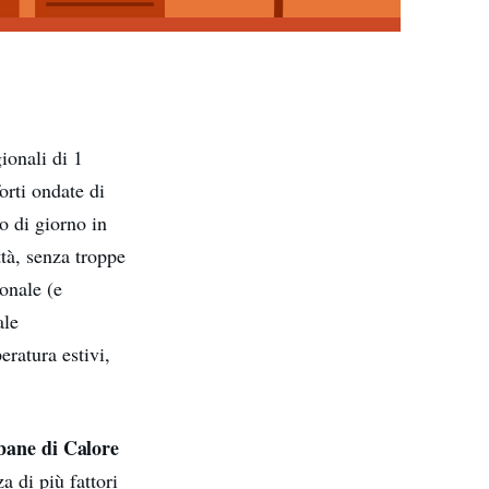
ionali di 1
orti ondate di
o di giorno in
ttà, senza troppe
onale (e
ale
eratura estivi,
bane di Calore
a di più fattori