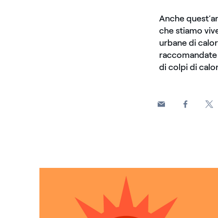
Anche quest’an
che stiamo vive
urbane di calor
raccomandate da
di colpi di calo