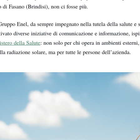
o di Fasano (Brindisi), non ci fosse più.
Gruppo Enel, da sempre impegnato nella tutela della salute e 
ttivato diverse iniziative di comunicazione e informazione, ispi
stero della Salute
: non solo per chi opera in ambienti esterni,
lla radiazione solare, ma per tutte le persone dell’azienda.