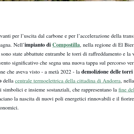
vanti per l’uscita dal carbone e per l’accelerazione della trans
impianto di
Compostilla
pagna. Nell’
, nella regione di El Bie
 sono state abbattute entrambe le torri di raffreddamento e la 
vento significativo che segna una nuova tappa sul percorso ver
demolizione delle torri
ne che aveva visto - a metà 2022 - la
o
della
centrale termoelettrica della cittadina di Andorra
, nell
 simbolici e insieme sostanziali, che rappresentano la
fine de
iano la nascita di nuovi poli energetici rinnovabili e il fiorir
conomici.