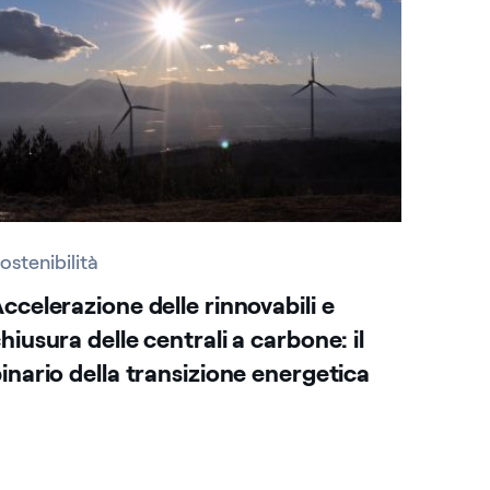
ostenibilità
ccelerazione delle rinnovabili e
hiusura delle centrali a carbone: il
inario della transizione energetica