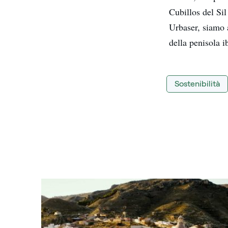
Cubillos del Si
Urbaser, siamo a
della penisola i
Sostenibilità