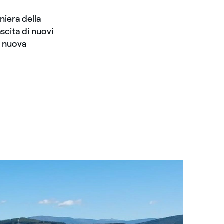
niera della
scita di nuovi
e nuova