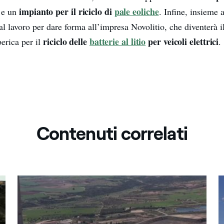
impianto per il riciclo di
pale eoliche
l e un
. Infine, insieme 
l lavoro per dare forma all’impresa Novolitio, che diventerà i
riciclo delle
batterie al litio
per veicoli elettrici
berica per il
.
Contenuti correlati