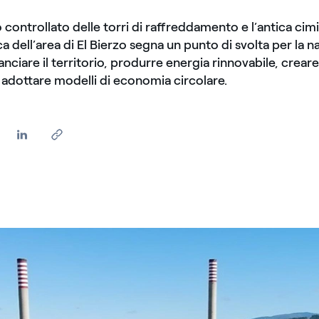
controllato delle torri di raffreddamento e l’antica cimi
a dell’area di El Bierzo segna un punto di svolta per la na
lanciare il territorio, produrre energia rinnovabile, crear
adottare modelli di economia circolare.