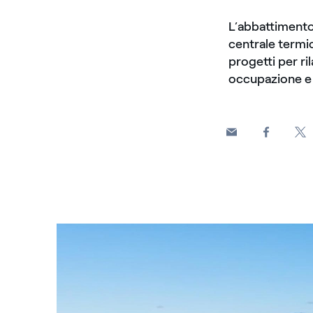
L’abbattimento 
centrale termic
progetti per ri
occupazione e 
Compostilla