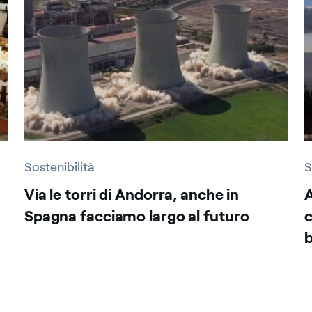
Sostenibilità
S
Via le torri di Andorra, anche in
A
Spagna facciamo largo al futuro
c
b