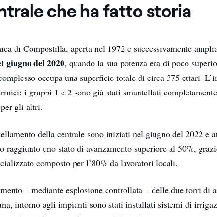
trale che ha fatto storia
mica di Compostilla, aperta nel 1972 e successivamente amplia
giugno del 2020
el
, quando la sua potenza era di poco superi
 complesso occupa una superficie totale di circa 375 ettari. L’
ermici: i gruppi 1 e 2 sono già stati smantellati completament
per gli altri.
tellamento della centrale sono iniziati nel giugno del 2022 e a
o raggiunto uno stato di avanzamento superiore al 50%, grazie
cializzato composto per l’80% da lavoratori locali.
mento – mediante esplosione controllata – delle due torri di a
na, intorno agli impianti sono stati installati sistemi di irriga