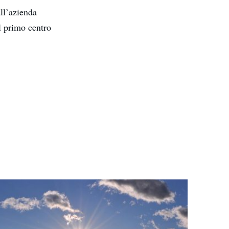
all’azienda
l primo centro