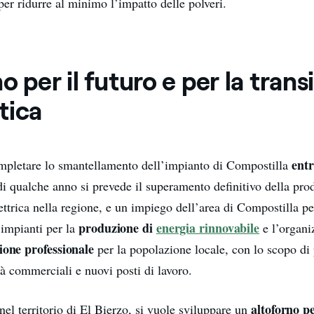
er ridurre al minimo l’impatto delle polveri.
o per il futuro e per la trans
tica
ent
ompletare lo smantellamento dell’impianto di Compostilla
di qualche anno si prevede il superamento definitivo della pro
ttrica nella regione, e un impiego dell’area di Compostilla p
produzione di
energia rinnovabile
i impianti per la
e l’organi
ione professionale
per la popolazione locale, con lo scopo di
ità commerciali e nuovi posti di lavoro.
altoforno pe
nel territorio di El Bierzo, si vuole sviluppare un