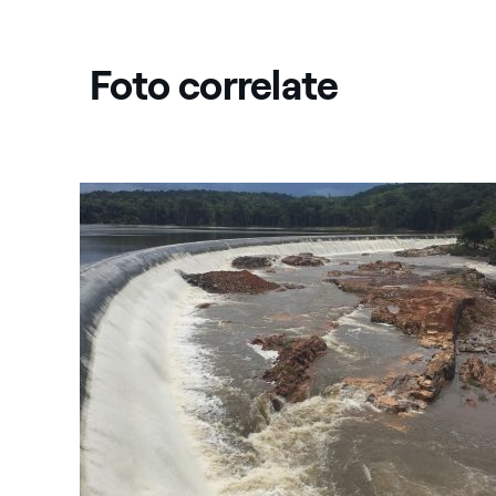
Foto correlate
Brasile: Centrale idroelettrica Apiacas