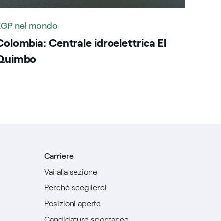
EGP nel mondo
Colombia: Centrale idroelettrica El
Quimbo
Carriere
Vai alla sezione
Perchè sceglierci
Posizioni aperte
Candidature spontanee