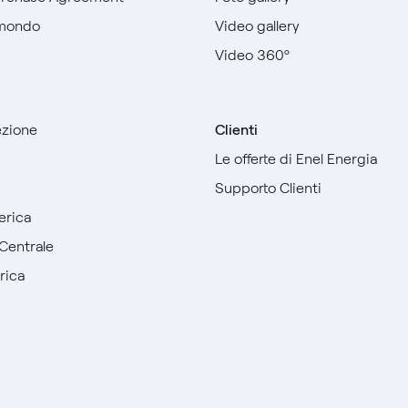
 mondo
Video gallery
Video 360º
sezione
Clienti
Le offerte di Enel Energia
Supporto Clienti
erica
Centrale
rica