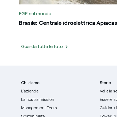
EGP nel mondo
Brasile: Centrale idroelettrica Apiacas
Guarda tutte le foto
Chi siamo
Storie
L'azienda
Vai alla 
La nostra mission
Essere so
Management Team
Guidare 
Sostenibilità
Power P