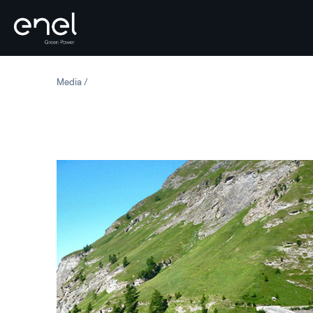
Salta al contenuto
Media
Italia: Diga di Rochemolles