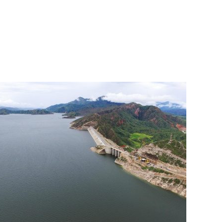
olombia: Centrale idroelettrica El Quimbo