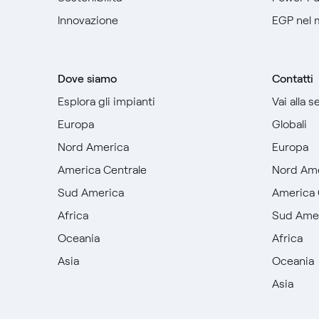
Innovazione
EGP nel
Dove siamo
Contatti
Esplora gli impianti
Vai alla 
Europa
Globali
Nord America
Europa
America Centrale
Nord Am
Sud America
America 
Africa
Sud Ame
Oceania
Africa
Asia
Oceania
Asia