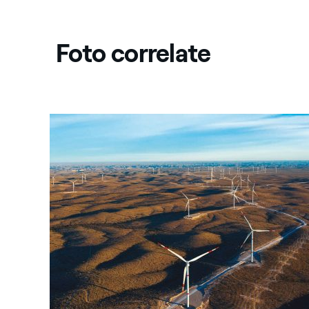
Foto correlate
Messico: Parco eolico Amistad