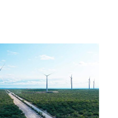
essico: Parco eolico Dolores