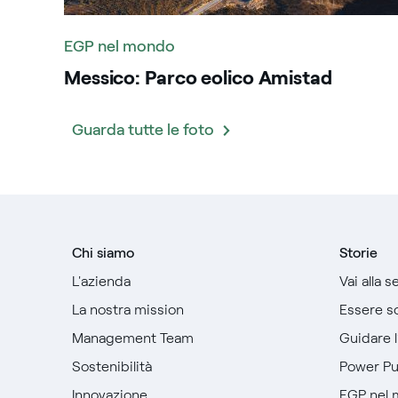
EGP nel mondo
Messico: Parco eolico Amistad
Guarda tutte le foto
Chi siamo
Storie
L'azienda
Vai alla 
La nostra mission
Essere so
Management Team
Guidare 
Sostenibilità
Power P
Innovazione
EGP nel