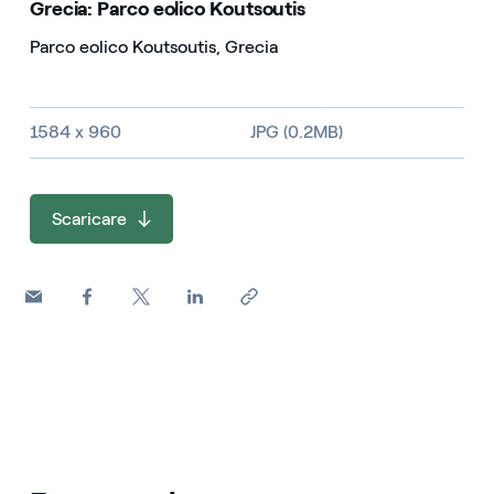
Grecia: Parco eolico Koutsoutis
Parco eolico Koutsoutis, Grecia
Dimensioni dell'immagine e tipo di file
1584 x 960
JPG (0.2MB)
Scaricare