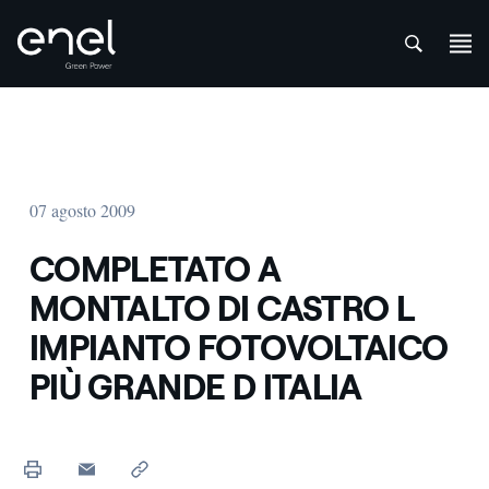
att
Salta al contenuto
07 agosto 2009
COMPLETATO A
MONTALTO DI CASTRO L
IMPIANTO FOTOVOLTAICO
PIÙ GRANDE D ITALIA