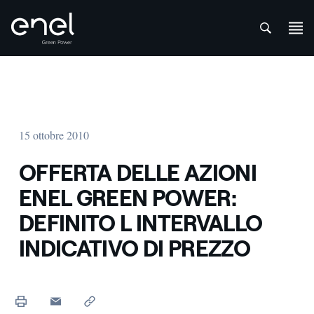
att
Salta al contenuto
15 ottobre 2010
OFFERTA DELLE AZIONI
ENEL GREEN POWER:
DEFINITO L INTERVALLO
INDICATIVO DI PREZZO