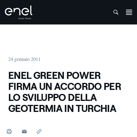
att
Salta al contenuto
24 gennaio 2011
ENEL GREEN POWER
FIRMA UN ACCORDO PER
LO SVILUPPO DELLA
GEOTERMIA IN TURCHIA