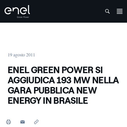
att
Salta al contenuto
19 agosto 2011
ENEL GREEN POWER SI
AGGIUDICA 193 MW NELLA
GARA PUBBLICA NEW
ENERGY IN BRASILE