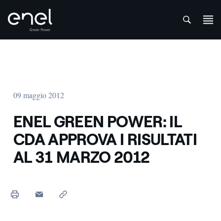
att
Salta al contenuto
09 maggio 2012
ENEL GREEN POWER: IL
CDA APPROVA I RISULTATI
AL 31 MARZO 2012