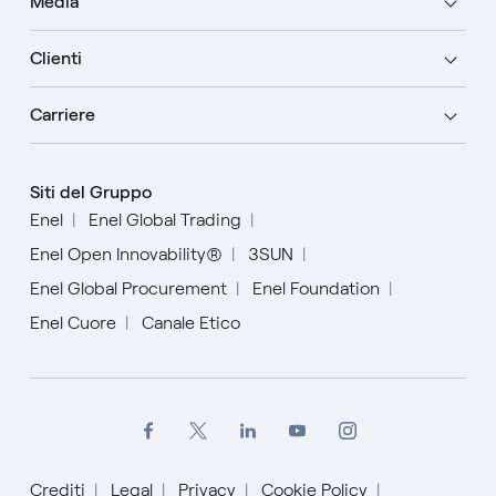
Media
Clienti
Carriere
Siti del Gruppo
Enel
Enel Global Trading
Enel Open Innovability®
3SUN
Enel Global Procurement
Enel Foundation
Enel Cuore
Canale Etico
Crediti
Legal
Privacy
Cookie Policy