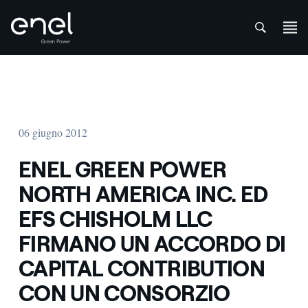
att
Salta al contenuto
06 giugno 2012
ENEL GREEN POWER
NORTH AMERICA INC. ED
EFS CHISHOLM LLC
FIRMANO UN ACCORDO DI
CAPITAL CONTRIBUTION
CON UN CONSORZIO