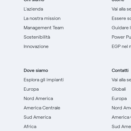
L'azienda
Vai alla 
La nostra mission
Essere so
Management Team
Guidare 
Sostenibilità
Power P
Innovazione
EGP nel
Dove siamo
Contatti
Esplora gli impianti
Vai alla 
Europa
Globali
Nord America
Europa
America Centrale
Nord Am
Sud America
America 
Africa
Sud Ame