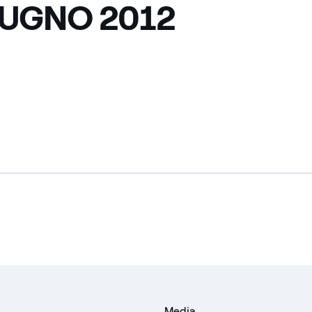
IUGNO 2012
Media