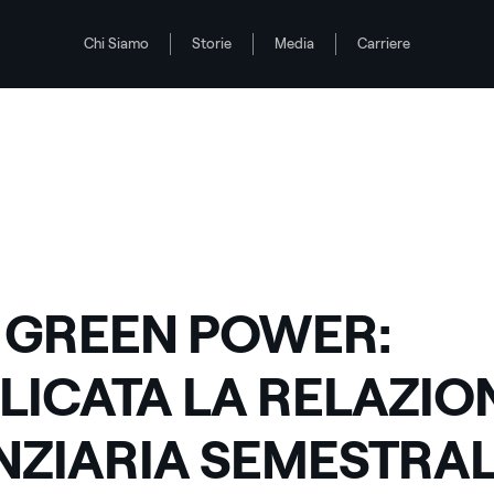
Chi Siamo
Storie
Media
Carriere
ZIARIA SEMESTRALE AL 30 GIUGNO 2012
 GREEN POWER:
LICATA LA RELAZIO
NZIARIA SEMESTRAL