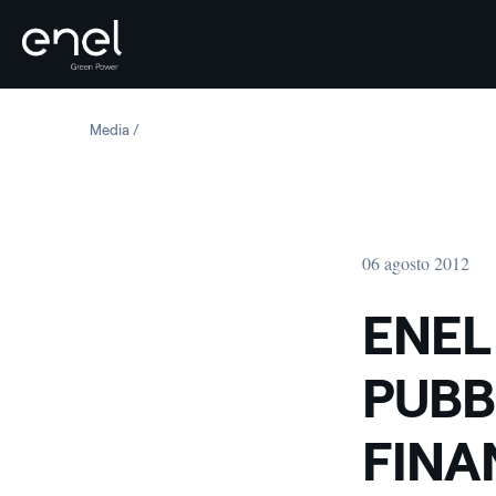
Salta al contenuto
Media
ENEL GREEN POWER: PUBBLICATA LA RELAZIONE FINAN
06 agosto 2012
ENEL
PUBB
FINA