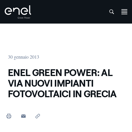
att
Salta al contenuto
30 gennaio 2013
ENEL GREEN POWER: AL
VIA NUOVI IMPIANTI
FOTOVOLTAICI IN GRECIA