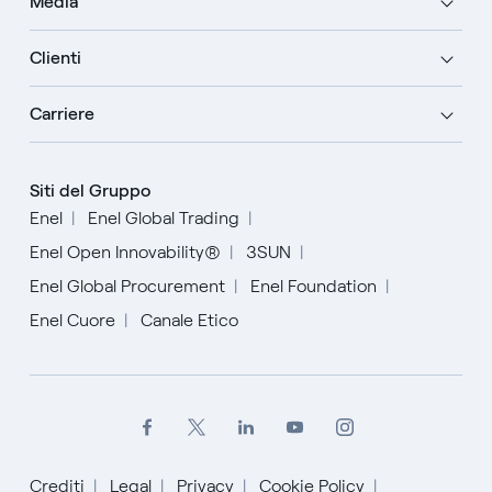
Media
Clienti
Carriere
Siti del Gruppo
Enel
Enel Global Trading
Enel Open Innovability®
3SUN
Enel Global Procurement
Enel Foundation
Enel Cuore
Canale Etico
Crediti
Legal
Privacy
Cookie Policy