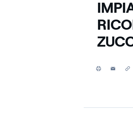
IMPI
RICO
ZUCC