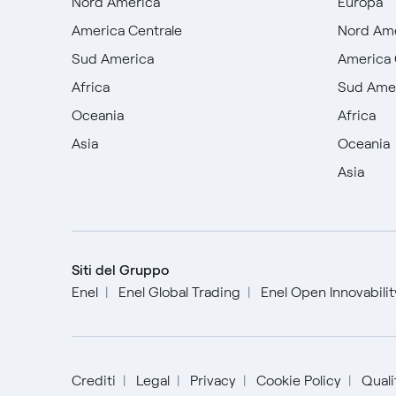
Nord America
Europa
America Centrale
Nord Am
Sud America
America 
Africa
Sud Ame
Oceania
Africa
Asia
Oceania
Asia
Siti del Gruppo
Enel
Enel Global Trading
Enel Open Innovabili
Crediti
Legal
Privacy
Cookie Policy
Qualit