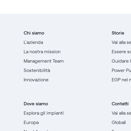
Chi siamo
Storie
L'azienda
Vai alla 
La nostra mission
Essere so
Management Team
Guidare 
Sostenibilità
Power P
Innovazione
EGP nel
Dove siamo
Contatti
Esplora gli impianti
Vai alla 
Europa
Globali