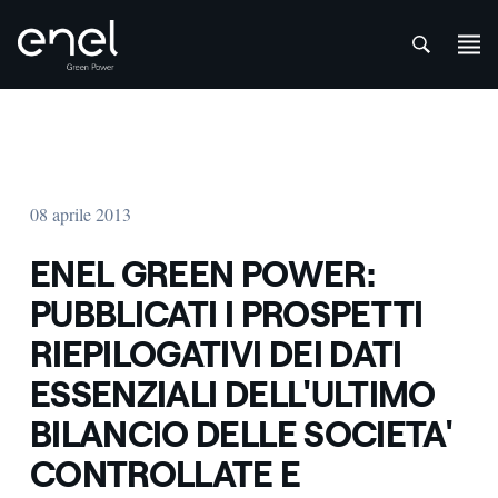
att
Salta al contenuto
08 aprile 2013
ENEL GREEN POWER:
PUBBLICATI I PROSPETTI
RIEPILOGATIVI DEI DATI
ESSENZIALI DELL'ULTIMO
BILANCIO DELLE SOCIETA'
CONTROLLATE E