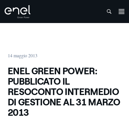
att
Salta al contenuto
14 maggio 2013
ENEL GREEN POWER:
PUBBLICATO IL
RESOCONTO INTERMEDIO
DI GESTIONE AL 31 MARZO
2013