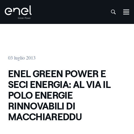
att
Salta al contenuto
03 luglio 2013
ENEL GREEN POWER E
SECI ENERGIA: AL VIA IL
POLO ENERGIE
RINNOVABILI DI
MACCHIAREDDU