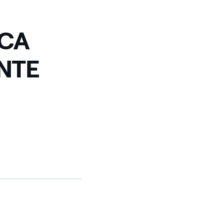
ICA
NTE