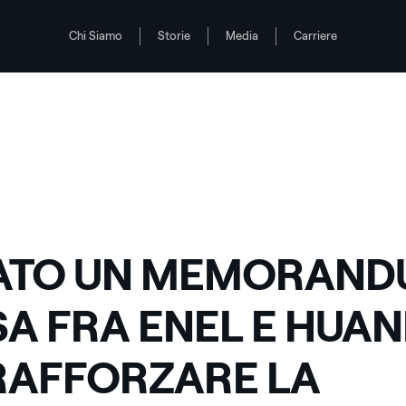
Chi Siamo
Storie
Media
Carriere
NENG PER RAFFORZARE LA COOPERAZIONE NELLA GENERAZIONE ENERGETI
ATO UN MEMORAND
SA FRA ENEL E HUA
RAFFORZARE LA