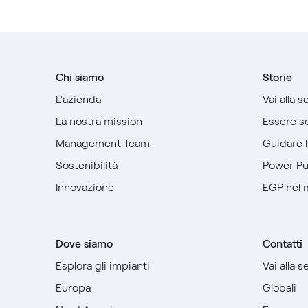
Chi siamo
Storie
L'azienda
Vai alla 
La nostra mission
Essere so
Management Team
Guidare 
Sostenibilità
Power P
Innovazione
EGP nel
Dove siamo
Contatti
Esplora gli impianti
Vai alla 
Europa
Globali