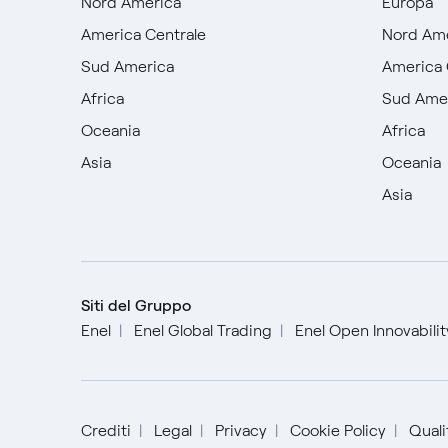
Nord America
Europa
America Centrale
Nord Am
Sud America
America 
Africa
Sud Ame
Oceania
Africa
Asia
Oceania
Asia
Siti del Gruppo
Enel
Enel Global Trading
Enel Open Innovabili
Crediti
Legal
Privacy
Cookie Policy
Qualit